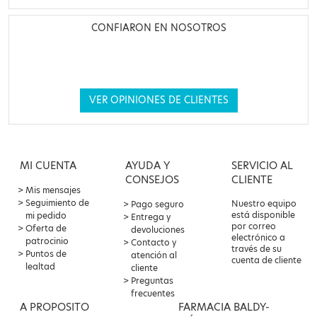
CONFIARON EN NOSOTROS
VER OPINIONES DE CLIENTES
MI CUENTA
AYUDA Y
SERVICIO AL
CONSEJOS
CLIENTE
Mis mensajes
Seguimiento de
Nuestro equipo
Pago seguro
está disponible
mi pedido
Entrega y
por correo
Oferta de
devoluciones
electrónico a
patrocinio
Contacto y
través de su
Puntos de
atención al
cuenta de cliente
lealtad
cliente
Preguntas
frecuentes
A PROPOSITO
FARMACIA BALDY-