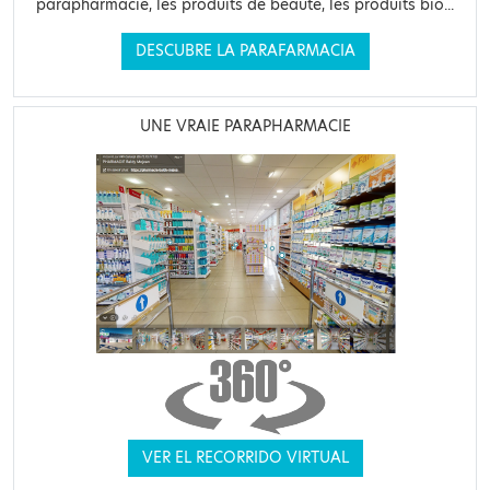
parapharmacie, les produits de beauté, les produits bio...
DESCUBRE LA PARAFARMACIA
UNE VRAIE PARAPHARMACIE
VER EL RECORRIDO VIRTUAL