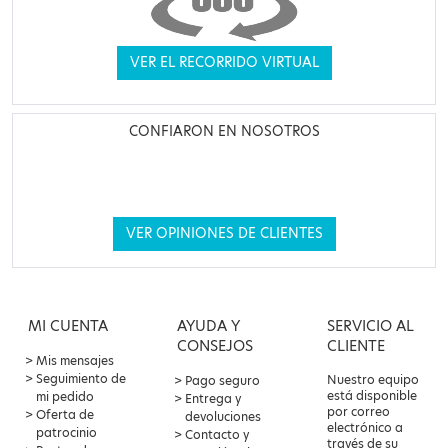
VER EL RECORRIDO VIRTUAL
CONFIARON EN NOSOTROS
VER OPINIONES DE CLIENTES
MI CUENTA
AYUDA Y
SERVICIO AL
CONSEJOS
CLIENTE
Mis mensajes
Seguimiento de
Nuestro equipo
Pago seguro
está disponible
mi pedido
Entrega y
por correo
Oferta de
devoluciones
electrónico a
patrocinio
Contacto y
través de su