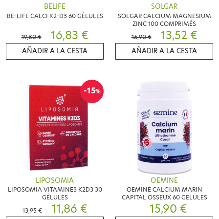
BELIFE
SOLGAR
BE-LIFE CALCI K2-D3 60 GÉLULES
SOLGAR CALCIUM MAGNESIUM
ZINC 100 COMPRIMÉS
16,83 €
13,52 €
19,80 €
16,90 €
AÑADIR A LA CESTA
AÑADIR A LA CESTA
-15
%
LIPOSOMIA
OEMINE
LIPOSOMIA VITAMINES K2D3 30
OEMINE CALCIUM MARIN
GÉLULES
CAPITAL OSSEUX 60 GELULES
11,86 €
15,90 €
13,95 €