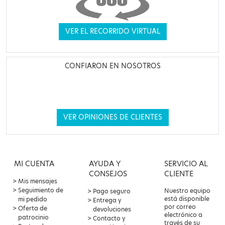
VER EL RECORRIDO VIRTUAL
CONFIARON EN NOSOTROS
VER OPINIONES DE CLIENTES
MI CUENTA
AYUDA Y
SERVICIO AL
CONSEJOS
CLIENTE
Mis mensajes
Seguimiento de
Nuestro equipo
Pago seguro
está disponible
mi pedido
Entrega y
por correo
Oferta de
devoluciones
electrónico a
patrocinio
Contacto y
través de su