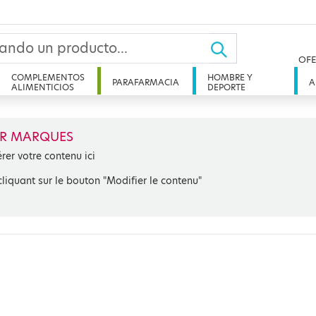
OFE
COMPLEMENTOS
HOMBRE Y
PARAFARMACIA
A
ALIMENTICIOS
DEPORTE
R MARQUES
érer votre contenu ici
cliquant sur le bouton "Modifier le contenu"