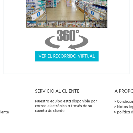
VER EL RECORRIDO VIRTUAL
SERVICIO AL CLIENTE
A PROP
Nuestro equipo está disponible por
Condicio
correo electrónico a través de su
Notas le
cuenta de cliente
liente
política 