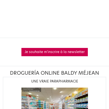
Je souhaite m'inscrire à la newsletter
DROGUERÍA ONLINE BALDY MÉJEAN
UNE VRAIE PARAPHARMACIE