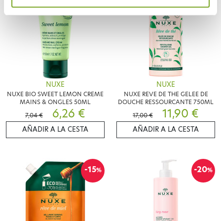
NUXE
NUXE
NUXE BIO SWEET LEMON CREME
NUXE REVE DE THE GELEE DE
MAINS & ONGLES 50ML
DOUCHE RESSOURCANTE 750ML
6,26 €
11,90 €
7,04 €
17,00 €
AÑADIR A LA CESTA
AÑADIR A LA CESTA
-15
-20
%
%