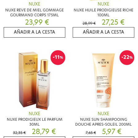
NUXE
NUXE
NUXE REVE DE MIEL GOMMAGE
NUXE HUILE PRODIGIEUSE RICHE
GOURMAND CORPS 175ML
100ML
23,99 €
27,25 €
28,99 €
AÑADIR A LA CESTA
AÑADIR A LA CESTA
-11
-22
%
%
NUXE
NUXE
NUXE PRODIGIEUX LE PARFUM
NUXE SUN SHAMPOOING
30ML
DOUCHE APRES-SOLEIL 200ML
28,79 €
5,97 €
32,35 €
7,65 €