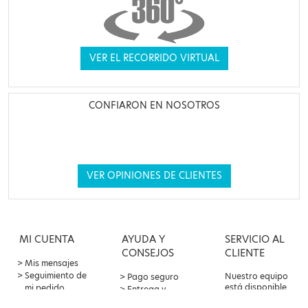
VER EL RECORRIDO VIRTUAL
CONFIARON EN NOSOTROS
VER OPINIONES DE CLIENTES
MI CUENTA
AYUDA Y
SERVICIO AL
CONSEJOS
CLIENTE
Mis mensajes
Seguimiento de
Nuestro equipo
Pago seguro
está disponible
mi pedido
Entrega y
por correo
Oferta de
devoluciones