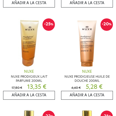
AÑADIR A LA CESTA
AÑADIR A LA CESTA
-25
-20
%
%
NUXE
NUXE
NUXE PRODIGIEUX LAIT
NUXE PRODIGIEUSE HUILE DE
PARFUME 200ML
DOUCHE 200ML
13,35 €
5,28 €
17,80 €
6,60 €
AÑADIR A LA CESTA
AÑADIR A LA CESTA