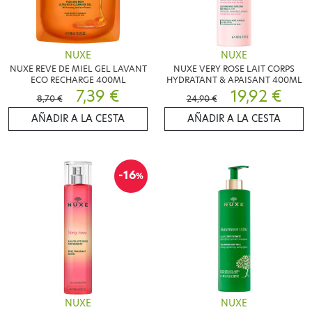
NUXE
NUXE
NUXE REVE DE MIEL GEL LAVANT
NUXE VERY ROSE LAIT CORPS
ECO RECHARGE 400ML
HYDRATANT & APAISANT 400ML
7,39 €
19,92 €
8,70 €
24,90 €
AÑADIR A LA CESTA
AÑADIR A LA CESTA
-16
%
NUXE
NUXE