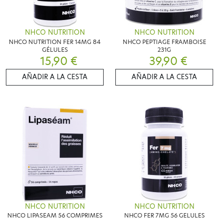
NHCO NUTRITION
NHCO NUTRITION
NHCO NUTRITION FER 14MG 84
NHCO PEPTIAGE FRAMBOISE
GÉLULES
231G
15,90 €
39,90 €
AÑADIR A LA CESTA
AÑADIR A LA CESTA
NHCO NUTRITION
NHCO NUTRITION
NHCO LIPASEAM 56 COMPRIMES
NHCO FER 7MG 56 GELULES