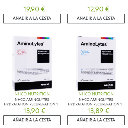
19,90 €
12,90 €
AÑADIR A LA CESTA
AÑADIR A LA CESTA
NHCO NUTRITION
NHCO NUTRITION
NHCO AMINOLYTES
NHCO AMINOLYTES
HYDRATATION RECUPERATION 14
HYDRATATION RECUPERATION 14
STICKS GOUT PECHE
13,90 €
STICKS GOUT NEUTRE
13,89 €
AÑADIR A LA CESTA
AÑADIR A LA CESTA