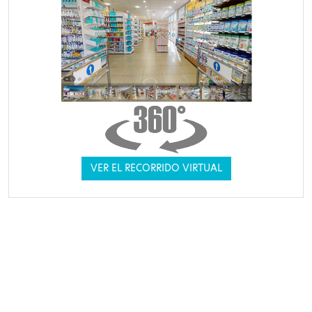
VER EL RECORRIDO VIRTUAL
CONFIARON EN NOSOTROS
VER OPINIONES DE CLIENTES