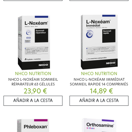
NHCO NUTRITION
NHCO NUTRITION
NHCO L-NOXÉAM SOMMEIL
NHCO L-NOXÉAM IMMÉDIAT
RÉPARATEUR 63 GÉLULES
SOMMEIL RAPIDE 14 COMPRIMÉS
23,90 €
14,89 €
AÑADIR A LA CESTA
AÑADIR A LA CESTA