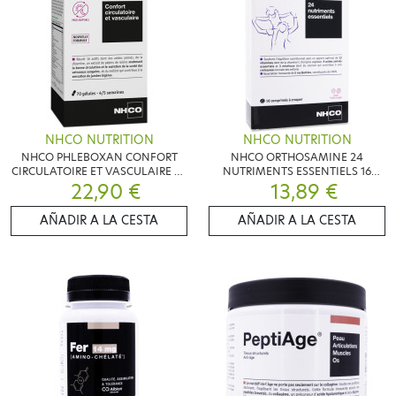
NHCO NUTRITION
NHCO NUTRITION
NHCO PHLEBOXAN CONFORT
NHCO ORTHOSAMINE 24
CIRCULATOIRE ET VASCULAIRE 70
NUTRIMENTS ESSENTIELS 16
22,90 €
GÉLULES
COMPRIMÉS
13,89 €
AÑADIR A LA CESTA
AÑADIR A LA CESTA