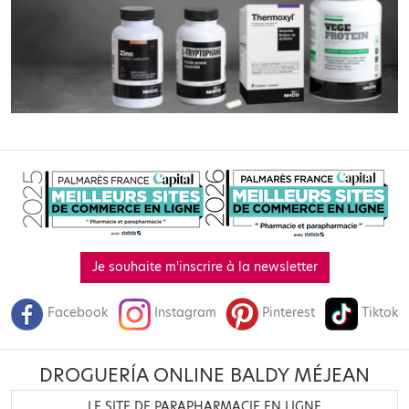
Je souhaite m'inscrire à la newsletter
Facebook
Instagram
Pinterest
Tiktok
DROGUERÍA ONLINE BALDY MÉJEAN
LE SITE DE PARAPHARMACIE EN LIGNE