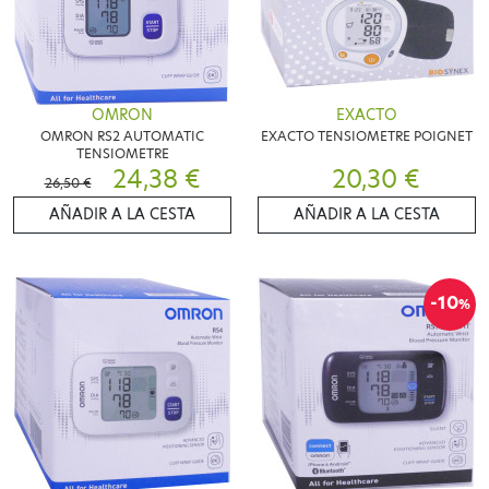
OMRON
EXACTO
OMRON RS2 AUTOMATIC
EXACTO TENSIOMETRE POIGNET
TENSIOMETRE
24,38 €
20,30 €
26,50 €
AÑADIR A LA CESTA
AÑADIR A LA CESTA
-10
%