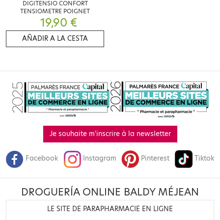
DIGITENSIO CONFORT
TENSIOMETRE POIGNET
19,90 €
AÑADIR A LA CESTA
Je souhaite m'inscrire à la newsletter
Facebook
Instagram
Pinterest
Tiktok
DROGUERÍA ONLINE BALDY MÉJEAN
LE SITE DE PARAPHARMACIE EN LIGNE