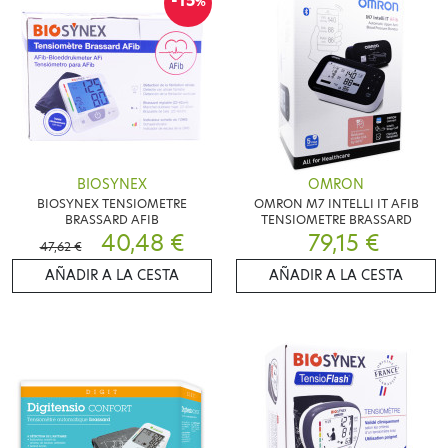
-15
%
BIOSYNEX
OMRON
BIOSYNEX TENSIOMETRE
OMRON M7 INTELLI IT AFIB
BRASSARD AFIB
TENSIOMETRE BRASSARD
40,48 €
79,15 €
47,62 €
AÑADIR A LA CESTA
AÑADIR A LA CESTA