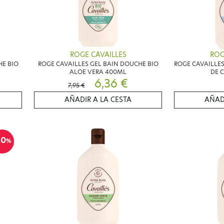
ROGE CAVAILLES
ROG
HE BIO
ROGE CAVAILLES GEL BAIN DOUCHE BIO
ROGE CAVAILLES
ALOE VERA 400ML
DE 
6,36 €
7,95 €
AÑADIR A LA CESTA
AÑAD
20
%