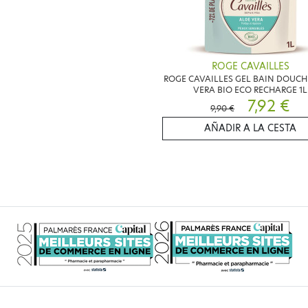
ROGE CAVAILLES
ROGE CAVAILLES GEL BAIN DOUCH
VERA BIO ECO RECHARGE 1L
7,92 €
9,90 €
AÑADIR A LA CESTA