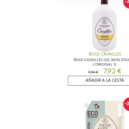
-
ROGE CAVAILLES
ROGE CAVAILLES GEL BAIN DO
L'ORIGINAL 1L
7,92 €
9,90 €
AÑADIR A LA CESTA
-