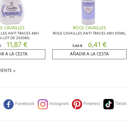
E CAVAILLES
ROGE CAVAILLES
LES ANTI TRACES 48H
ROGE CAVAILLES ANTI TRACES 48H 150ML
N LOT DE 2X50ML
11,87 €
6,41 €
€
7,45 €
IR A LA CESTA
AÑADIR A LA CESTA
UIENTE
»
Facebook
Instagram
Pinterest
Tiktok