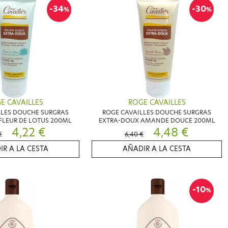
-34
-30
%
%
E CAVAILLES
ROGE CAVAILLES
LLES DOUCHE SURGRAS
ROGE CAVAILLES DOUCHE SURGRAS
FLEUR DE LOTUS 200ML
EXTRA-DOUX AMANDE DOUCE 200ML
4,22 €
4,48 €
€
6,40 €
IR A LA CESTA
AÑADIR A LA CESTA
-10
%