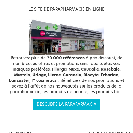
LE SITE DE PARAPHARMACIE EN LIGNE
Retrouvez plus de
20 000 références
à prix discount, de
nombreuses offres et promotions ainsi que toutes vos
marques préférées,
Filorga
,
Nuxe
,
Caudalie
,
Rosebaie
,
Mustela
,
Uriage
,
Lierac
,
Garancia
,
Biocyte
,
Erborian
,
Lancaster
,
IT cosmetics
... Bénéficiez de nos promotions et
soyez à l'affût de nos nouveautés sur les produits de la
parapharmacie, les produits de beauté, les produits bio...
DESCUBRE LA PARAFARMACIA