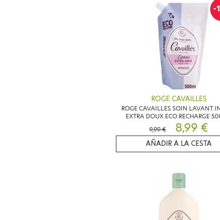
-
ROGE CAVAILLES
ROGE CAVAILLES SOIN LAVANT I
EXTRA DOUX ECO RECHARGE 5
8,99 €
9,99 €
AÑADIR A LA CESTA