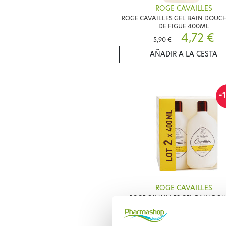
ROGE CAVAILLES
ROGE CAVAILLES GEL BAIN DOUCH
DE FIGUE 400ML
4,72 €
5,90 €
AÑADIR A LA CESTA
-
ROGE CAVAILLES
ROGE CAVAILLES GEL BAIN DO
L'ORIGINAL 2X400ML
12,87 €
14,30 €