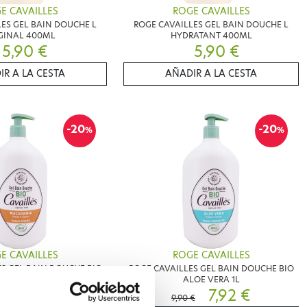
E CAVAILLES
ROGE CAVAILLES
ES GEL BAIN DOUCHE L
ROGE CAVAILLES GEL BAIN DOUCHE L
GINAL 400ML
HYDRATANT 400ML
5,90 €
5,90 €
IR A LA CESTA
AÑADIR A LA CESTA
-20
-20
%
%
E CAVAILLES
ROGE CAVAILLES
S GEL BAIN DOUCHE BIO
ROGE CAVAILLES GEL BAIN DOUCHE BIO
CADAMIA 1L
ALOE VERA 1L
7,92 €
7,92 €
€
9,90 €