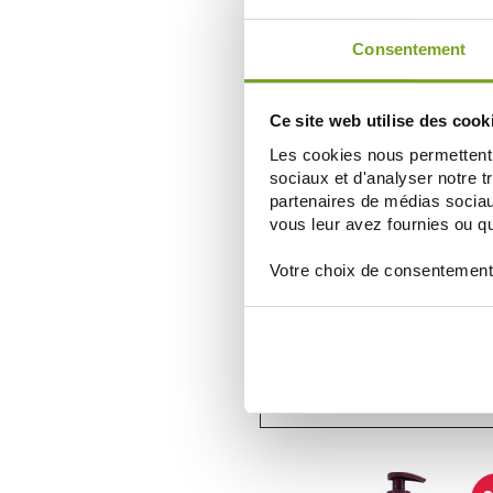
AÑADIR A LA CESTA
Consentement
-
Ce site web utilise des cook
Les cookies nous permettent d
sociaux et d'analyser notre t
partenaires de médias sociaux
vous leur avez fournies ou qu'
Votre choix de consentement
ROGE CAVAILLES
ROGE CAVAILLES GEL BAIN DO
AMANDE VERTE 1L
7,92 €
9,90 €
AÑADIR A LA CESTA