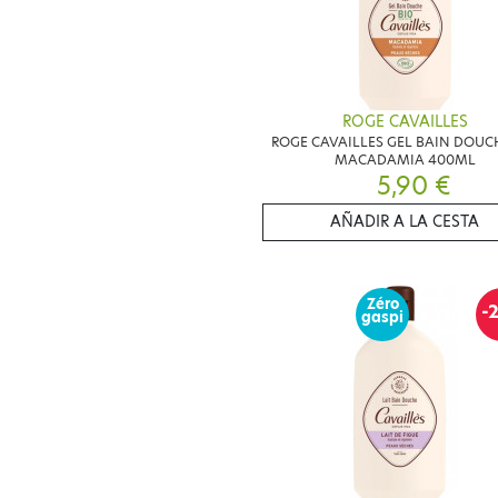
ROGE CAVAILLES
ROGE CAVAILLES GEL BAIN DOUC
MACADAMIA 400ML
5,90 €
AÑADIR A LA CESTA
Zéro
-
gaspi