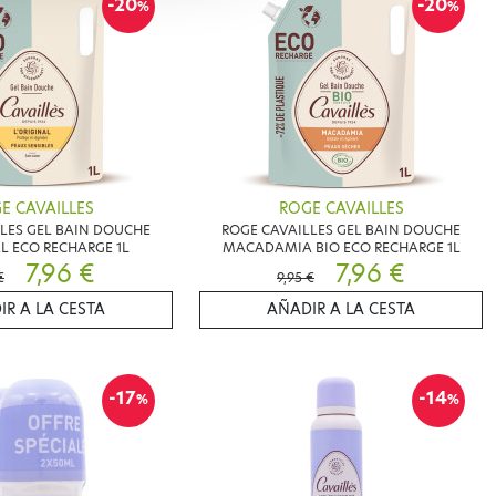
-20
-20
%
%
E CAVAILLES
ROGE CAVAILLES
LES GEL BAIN DOUCHE
ROGE CAVAILLES GEL BAIN DOUCHE
AL ECO RECHARGE 1L
MACADAMIA BIO ECO RECHARGE 1L
7,96 €
7,96 €
€
9,95 €
IR A LA CESTA
AÑADIR A LA CESTA
-17
-14
%
%