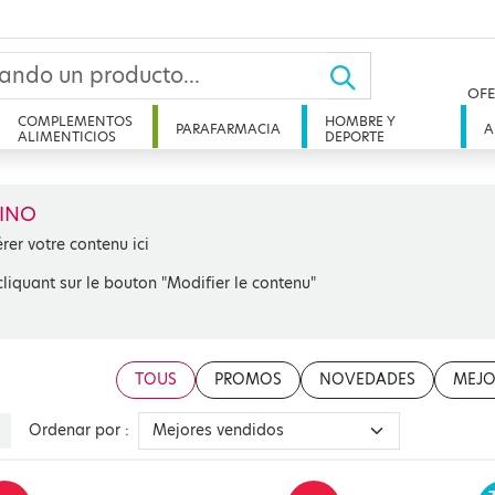
OFE
COMPLEMENTOS
HOMBRE Y
PARAFARMACIA
A
ALIMENTICIOS
DEPORTE
INO
érer votre contenu ici
cliquant sur le bouton "Modifier le contenu"
TOUS
PROMOS
NOVEDADES
MEJO
Ordenar por :