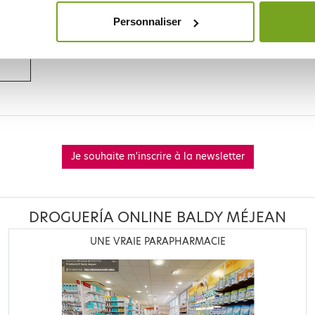
RES LOT
Personnaliser
Je souhaite m'inscrire à la newsletter
DROGUERÍA ONLINE BALDY MÉJEAN
UNE VRAIE PARAPHARMACIE