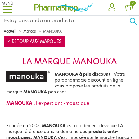
MENÚ
PRO
0
CUENTA
CES
Accueil
Marcas
MANOUKA
< RETOUR AUX MARQUES
LA MARQUE MANOUKA
MANOUKA à prix discount
: Votre
parapharmacie discount en ligne
vous propose les produits de la
marque
MANOUKA
pas cher.
MANOUKA :
l’expert anti-moustique.
Fondée en 2005,
MANOUKA
est rapidement devenue LA
marque référence dans le domaine des
produits anti-
moustiques.
MANOUKA
s’est imposée sur le marché français