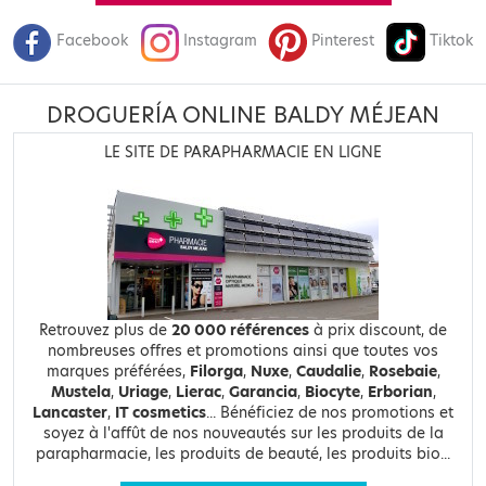
Facebook
Instagram
Pinterest
Tiktok
DROGUERÍA ONLINE BALDY MÉJEAN
LE SITE DE PARAPHARMACIE EN LIGNE
Retrouvez plus de
20 000 références
à prix discount, de
nombreuses offres et promotions ainsi que toutes vos
marques préférées,
Filorga
,
Nuxe
,
Caudalie
,
Rosebaie
,
Mustela
,
Uriage
,
Lierac
,
Garancia
,
Biocyte
,
Erborian
,
Lancaster
,
IT cosmetics
... Bénéficiez de nos promotions et
soyez à l'affût de nos nouveautés sur les produits de la
parapharmacie, les produits de beauté, les produits bio...