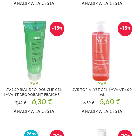
AÑADIR A LA CESTA
AÑADIR A LA CESTA
-15
-15
%
%
SVR
SVR
SVR SPIRIAL DEO-DOUCHE GEL
SVR TOPIALYSE GEL LAVANT 400
LAVANT DEODORANT FRAICHEUR
ML
INTENSE 200ML
6,30 €
5,60 €
7,42 €
6,59 €
AÑADIR A LA CESTA
AÑADIR A LA CESTA
Zéro