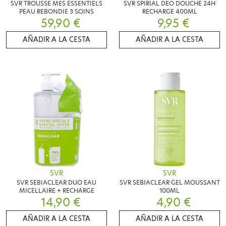
SVR TROUSSE MES ESSENTIELS
SVR SPIRIAL DEO DOUCHE 24H
PEAU REBONDIE 3 SOINS
RECHARGE 400ML
59,90 €
9,95 €
AÑADIR A LA CESTA
AÑADIR A LA CESTA
SVR
SVR
SVR SEBIACLEAR DUO EAU
SVR SEBIACLEAR GEL MOUSSANT
MICELLAIRE + RECHARGE
100ML
14,90 €
4,90 €
AÑADIR A LA CESTA
AÑADIR A LA CESTA