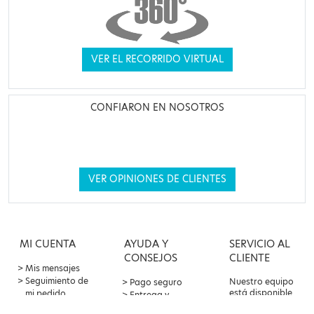
VER EL RECORRIDO VIRTUAL
CONFIARON EN NOSOTROS
VER OPINIONES DE CLIENTES
MI CUENTA
AYUDA Y
SERVICIO AL
CONSEJOS
CLIENTE
Mis mensajes
Seguimiento de
Nuestro equipo
Pago seguro
está disponible
mi pedido
Entrega y
por correo
Oferta de
devoluciones