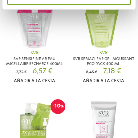
SVR
SVR
SVR SENSIFINE AR EAU
SVR SEBIACLEAR GEL MOUSSANT
MICELLAIRE RECHARGE 400ML
ECO PACK 400 ML
6,57 €
7,18 €
7,72 €
8,45 €
AÑADIR A LA CESTA
AÑADIR A LA CESTA
-10
%