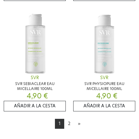
SVR
SVR
SVR SEBIACLEAR EAU
SVR PHYSIOPURE EAU
MICELLAIRE 100ML
MICELLAIRE 100ML
4,90 €
4,90 €
AÑADIR A LA CESTA
AÑADIR A LA CESTA
1
2
»