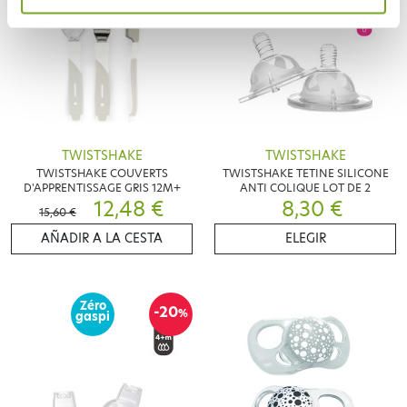
TWISTSHAKE
TWISTSHAKE
TWISTSHAKE COUVERTS
TWISTSHAKE TETINE SILICONE
D'APPRENTISSAGE GRIS 12M+
ANTI COLIQUE LOT DE 2
12,48 €
8,30 €
15,60 €
AÑADIR A LA CESTA
ELEGIR
Zéro
-20
%
gaspi