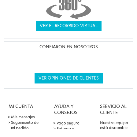
VER EL RECORRIDO VIRTUAL
CONFIARON EN NOSOTROS
VER OPINIONES DE CLIENTES
MI CUENTA
AYUDA Y
SERVICIO AL
CONSEJOS
CLIENTE
Mis mensajes
Seguimiento de
Nuestro equipo
Pago seguro
está disponible
mi pedido
Entrega y
por correo
Oferta de
devoluciones