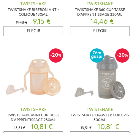
TWISTSHAKE
TWISTSHAKE
TWISTSHAKE BIBERON ANTI-
TWISTSHAKE 360 CUP TASSE
COLIQUE 180ML
D'APPRENTISSAGE 230ML
9,15 €
14,46 €
11,43 €
ELEGIR
ELEGIR
Zéro
-20
-20
%
%
gaspi
TWISTSHAKE
TWISTSHAKE
TWISTSHAKE MINI CUP TASSE
TWISTSHAKE CRAWLER CUP GRIS
D'APPRENTISSAGE 230ML
300ML
10,81 €
10,81 €
13,51 €
13,51 €