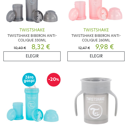
TWISTSHAKE
TWISTSHAKE
TWISTSHAKE BIBERON ANTI-
TWISTSHAKE BIBERON ANTI-
COLIQUE 330ML
COLIQUE 260ML
8,32 €
9,98 €
10,40 €
12,47 €
ELEGIR
ELEGIR
Zéro
-20
%
gaspi