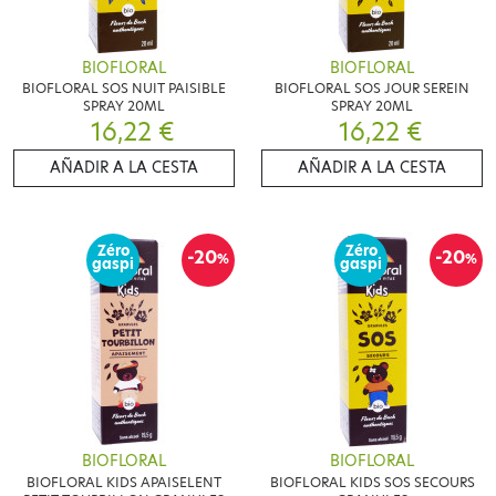
BIOFLORAL
BIOFLORAL
BIOFLORAL SOS NUIT PAISIBLE
BIOFLORAL SOS JOUR SEREIN
SPRAY 20ML
SPRAY 20ML
16,22 €
16,22 €
AÑADIR A LA CESTA
AÑADIR A LA CESTA
Zéro
Zéro
-20
-20
%
%
gaspi
gaspi
BIOFLORAL
BIOFLORAL
BIOFLORAL KIDS APAISELENT
BIOFLORAL KIDS SOS SECOURS