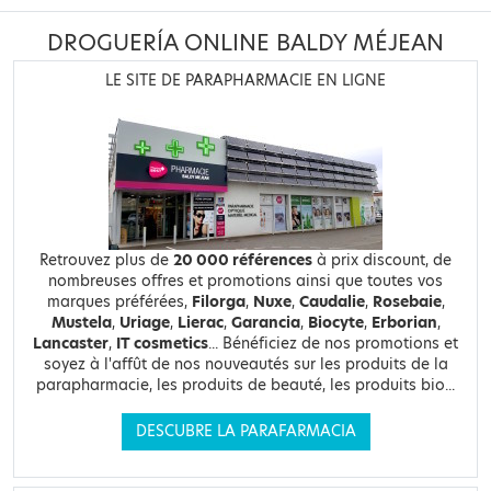
DROGUERÍA ONLINE BALDY MÉJEAN
LE SITE DE PARAPHARMACIE EN LIGNE
Retrouvez plus de
20 000 références
à prix discount, de
nombreuses offres et promotions ainsi que toutes vos
marques préférées,
Filorga
,
Nuxe
,
Caudalie
,
Rosebaie
,
Mustela
,
Uriage
,
Lierac
,
Garancia
,
Biocyte
,
Erborian
,
Lancaster
,
IT cosmetics
... Bénéficiez de nos promotions et
soyez à l'affût de nos nouveautés sur les produits de la
parapharmacie, les produits de beauté, les produits bio...
DESCUBRE LA PARAFARMACIA