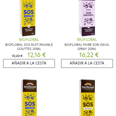
BIOFLORAL
BIOFLORAL
BIOFLORAL SOS NUIT PAISIBLE
BIOFLORAL FAIRE SON DEUIL
GOUTTES 20ML
SPRAY 20ML
12,16 €
16,22 €
15,20 €
AÑADIR A LA CESTA
AÑADIR A LA CESTA