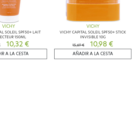
VICHY
VICHY
AL SOLEIL SPF50+ LAIT
VICHY CAPITAL SOLEIL SPF50+ STICK
ECTEUR 150ML
INVISIBLE 10G
10,32 €
10,98 €
€
15,69 €
IR A LA CESTA
AÑADIR A LA CESTA