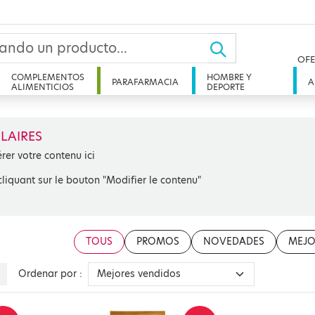
OFE
COMPLEMENTOS
HOMBRE Y
PARAFARMACIA
A
ALIMENTICIOS
DEPORTE
LAIRES
érer votre contenu ici
cliquant sur le bouton "Modifier le contenu"
TOUS
PROMOS
NOVEDADES
MEJO
Ordenar por :