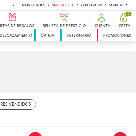
NOVEDADES
SPÉCIAL ÉTÉ
ZÉRO GASPI
MARCAS
PRO
0
RTAS DE REGALOS
BELLEZA DE PRESTIGIO
CUENTA
CESTA
DELGAZAMIENTO
ÓPTICA
VETERINARIO
PROMOCIONES
RES VENDIDOS