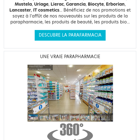
Mustela
,
Uriage
,
Lierac
,
Garancia
,
Biocyte
,
Erborian
,
Lancaster
,
IT cosmetics
... Bénéficiez de nos promotions et
soyez à l'affût de nos nouveautés sur les produits de la
parapharmacie, les produits de beauté, les produits bio...
DESCUBRE LA PARAFARMACIA
UNE VRAIE PARAPHARMACIE