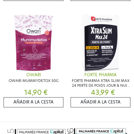
OWARI
FORTE PHARMA
OWARI MUMMYDETOX 50G
FORTE PHARMA XTRA SLIM MAX
24 PERTE DE POIDS JOUR & NUIT
14,90 €
60 COMPRIMES
43,99 €
AÑADIR A LA CESTA
AÑADIR A LA CESTA