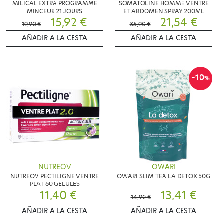
MILICAL EXTRA PROGRAMME
SOMATOLINE HOMME VENTRE
MINCEUR 21 JOURS
ET ABDOMEN SPRAY 200ML
15,92 €
21,54 €
19,90 €
35,90 €
AÑADIR A LA CESTA
AÑADIR A LA CESTA
-10
%
NUTREOV
OWARI
NUTREOV PECTILIGNE VENTRE
OWARI SLIM TEA LA DETOX 50G
PLAT 60 GELULES
11,40 €
13,41 €
14,90 €
AÑADIR A LA CESTA
AÑADIR A LA CESTA