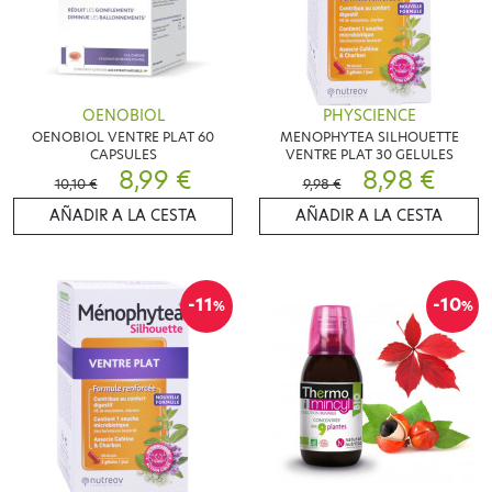
OENOBIOL
PHYSCIENCE
OENOBIOL VENTRE PLAT 60
MENOPHYTEA SILHOUETTE
CAPSULES
VENTRE PLAT 30 GELULES
8,99 €
8,98 €
10,10 €
9,98 €
AÑADIR A LA CESTA
AÑADIR A LA CESTA
-11
-10
%
%