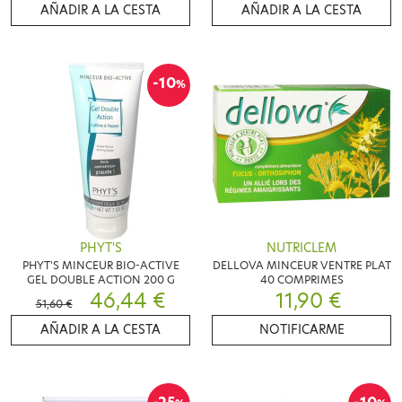
AÑADIR A LA CESTA
AÑADIR A LA CESTA
-10
%
PHYT'S
NUTRICLEM
PHYT'S MINCEUR BIO-ACTIVE
DELLOVA MINCEUR VENTRE PLAT
GEL DOUBLE ACTION 200 G
40 COMPRIMES
46,44 €
11,90 €
51,60 €
AÑADIR A LA CESTA
NOTIFICARME