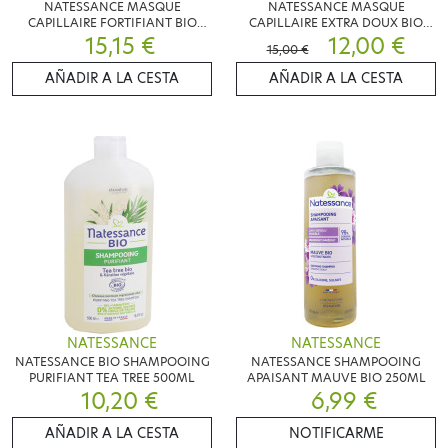
NATESSANCE MASQUE
NATESSANCE MASQUE
CAPILLAIRE FORTIFIANT BIO
CAPILLAIRE EXTRA DOUX BIO
15,15 €
200ML
200ML
12,00 €
15,00 €
AÑADIR A LA CESTA
AÑADIR A LA CESTA
NATESSANCE
NATESSANCE
NATESSANCE BIO SHAMPOOING
NATESSANCE SHAMPOOING
PURIFIANT TEA TREE 500ML
APAISANT MAUVE BIO 250ML
10,20 €
6,99 €
AÑADIR A LA CESTA
NOTIFICARME