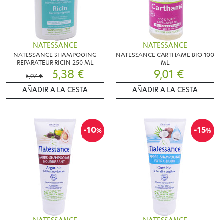
NATESSANCE
NATESSANCE
NATESSANCE SHAMPOOING
NATESSANCE CARTHAME BIO 100
REPARATEUR RICIN 250 ML
ML
5,38 €
9,01 €
5,97 €
AÑADIR A LA CESTA
AÑADIR A LA CESTA
-10
-15
%
%