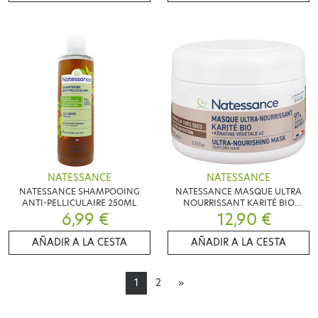
NATESSANCE
NATESSANCE
NATESSANCE SHAMPOOING
NATESSANCE MASQUE ULTRA
ANTI-PELLICULAIRE 250ML
NOURRISSANT KARITÉ BIO
6,99 €
12,90 €
200ML
AÑADIR A LA CESTA
AÑADIR A LA CESTA
1
2
»