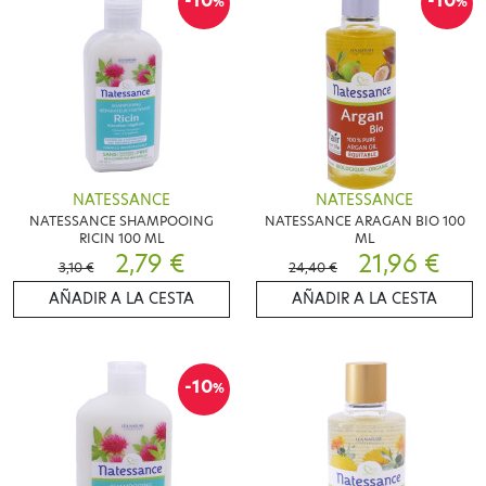
-10
-10
%
%
NATESSANCE
NATESSANCE
NATESSANCE SHAMPOOING
NATESSANCE ARAGAN BIO 100
RICIN 100 ML
ML
2,79 €
21,96 €
3,10 €
24,40 €
AÑADIR A LA CESTA
AÑADIR A LA CESTA
-10
%