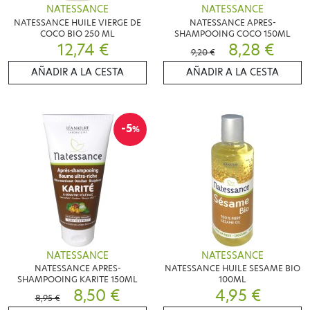
NATESSANCE
NATESSANCE
NATESSANCE HUILE VIERGE DE
NATESSANCE APRES-
COCO BIO 250 ML
SHAMPOOING COCO 150ML
12,74 €
8,28 €
9,20 €
AÑADIR A LA CESTA
AÑADIR A LA CESTA
-5
%
NATESSANCE
NATESSANCE
NATESSANCE APRES-
NATESSANCE HUILE SESAME BIO
SHAMPOOING KARITE 150ML
100ML
8,50 €
4,95 €
8,95 €