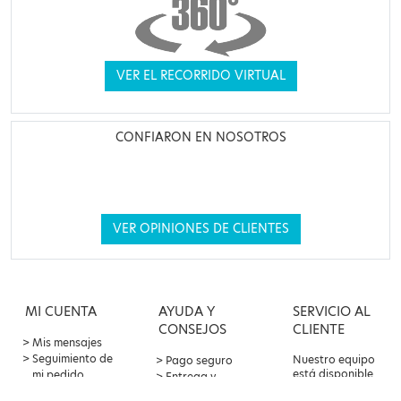
VER EL RECORRIDO VIRTUAL
CONFIARON EN NOSOTROS
VER OPINIONES DE CLIENTES
MI CUENTA
AYUDA Y
SERVICIO AL
CONSEJOS
CLIENTE
Mis mensajes
Seguimiento de
Nuestro equipo
Pago seguro
está disponible
mi pedido
Entrega y
por correo
Oferta de
devoluciones