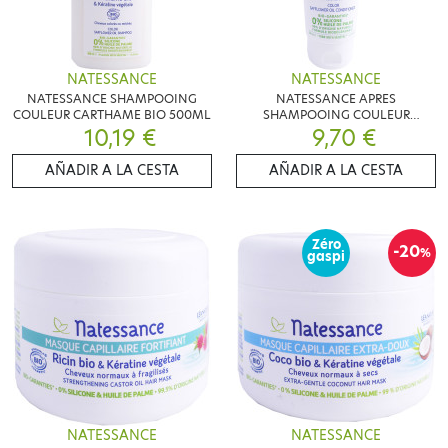
NATESSANCE
NATESSANCE
NATESSANCE SHAMPOOING
NATESSANCE APRES
COULEUR CARTHAME BIO 500ML
SHAMPOOING COULEUR
10,19 €
CARTHAME BIO 200ML
9,70 €
AÑADIR A LA CESTA
AÑADIR A LA CESTA
Zéro
-20
%
gaspi
NATESSANCE
NATESSANCE