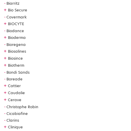
Biarritz
+
Bio Secure
Covermark
+
BIOCYTE
Biodance
+
Bioderma
Bioregena
+
Biosalines
+
Biosince
+
Biotherm
Bondi Sands
Boreade
+
Cattier
+
Caudalie
+
Cerave
Christophe Robin
Cicabiafine
Clarins
+
Clinique