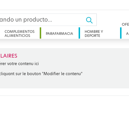
OFE
COMPLEMENTOS
HOMBRE Y
PARAFARMACIA
A
ALIMENTICIOS
DEPORTE
LAIRES
érer votre contenu ici
cliquant sur le bouton "Modifier le contenu"