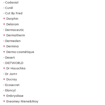
Codexial
Curél
Cut By Fred
+
Darphin
+
Delarom
Dermaceutic
+
Dermatherm
Dermeden
+
Dermina
+
Dermo-cosmétique
Desert
DIETWORLD
+
Dr Hauschka
Dr Jart+
+
Ducray
Ecosecret
Elancyl
+
Embryolisse
+
Eneomey Mene&Moy