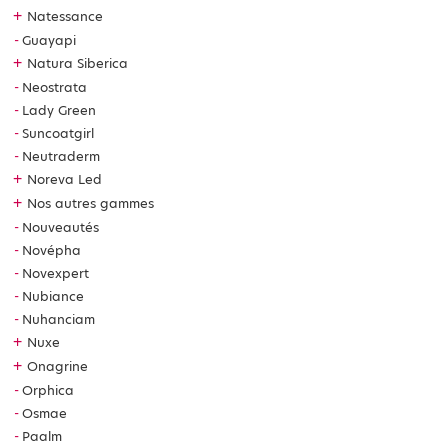
+
Natessance
Guayapi
+
Natura Siberica
Neostrata
Lady Green
Suncoatgirl
Neutraderm
+
Noreva Led
+
Nos autres gammes
Nouveautés
Novépha
Novexpert
Nubiance
Nuhanciam
+
Nuxe
+
Onagrine
Orphica
Osmae
Paalm