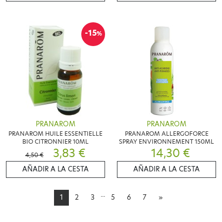
-15
%
PRANAROM
PRANAROM
PRANAROM HUILE ESSENTIELLE
PRANAROM ALLERGOFORCE
BIO CITRONNIER 10ML
SPRAY ENVIRONNEMENT 150ML
3,83 €
14,30 €
4,50 €
AÑADIR A LA CESTA
AÑADIR A LA CESTA
...
1
2
3
5
6
7
»