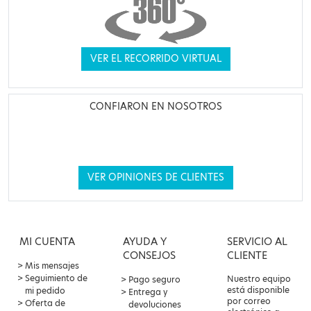
VER EL RECORRIDO VIRTUAL
CONFIARON EN NOSOTROS
VER OPINIONES DE CLIENTES
MI CUENTA
AYUDA Y
SERVICIO AL
CONSEJOS
CLIENTE
Mis mensajes
Seguimiento de
Nuestro equipo
Pago seguro
está disponible
mi pedido
Entrega y
por correo
Oferta de
devoluciones