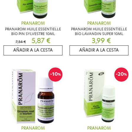
PRANAROM
PRANAROM
PRANAROM HUILE ESSENTIELLE
PRANAROM HUILE ESSENTIELLE
BIO PIN SYLVESTRE 10ML
BIO LAVANDIN SUPER 10ML
5,87 €
3,99 €
7,34 €
AÑADIR A LA CESTA
AÑADIR A LA CESTA
-10
-20
%
%
PRANAROM
PRANAROM