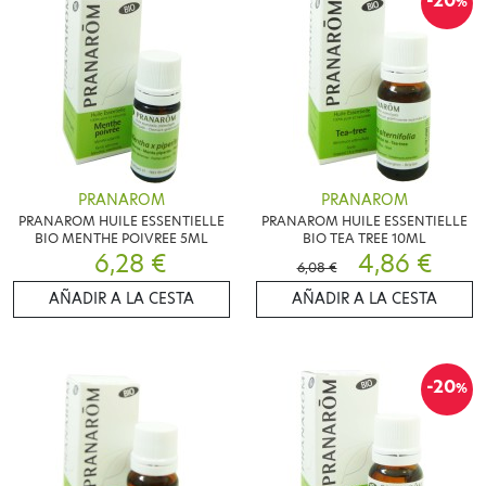
-20
%
PRANAROM
PRANAROM
PRANAROM HUILE ESSENTIELLE
PRANAROM HUILE ESSENTIELLE
BIO MENTHE POIVREE 5ML
BIO TEA TREE 10ML
6,28 €
4,86 €
6,08 €
AÑADIR A LA CESTA
AÑADIR A LA CESTA
-20
%