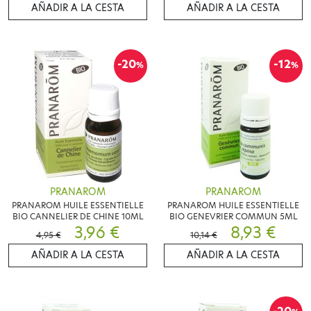
AÑADIR A LA CESTA
AÑADIR A LA CESTA
-20
-12
%
%
PRANAROM
PRANAROM
PRANAROM HUILE ESSENTIELLE
PRANAROM HUILE ESSENTIELLE
BIO CANNELIER DE CHINE 10ML
BIO GENEVRIER COMMUN 5ML
3,96 €
8,93 €
4,95 €
10,14 €
AÑADIR A LA CESTA
AÑADIR A LA CESTA