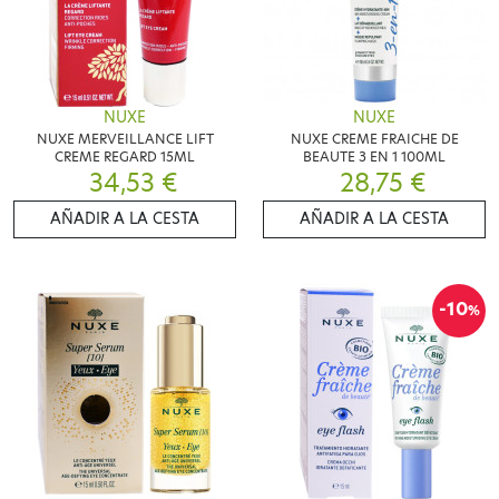
NUXE
NUXE
NUXE MERVEILLANCE LIFT
NUXE CREME FRAICHE DE
CREME REGARD 15ML
BEAUTE 3 EN 1 100ML
34,53 €
28,75 €
AÑADIR A LA CESTA
AÑADIR A LA CESTA
-10
%