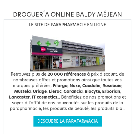
DROGUERÍA ONLINE BALDY MÉJEAN
LE SITE DE PARAPHARMACIE EN LIGNE
Retrouvez plus de
20 000 références
à prix discount, de
nombreuses offres et promotions ainsi que toutes vos
marques préférées,
Filorga
,
Nuxe
,
Caudalie
,
Rosebaie
,
Mustela
,
Uriage
,
Lierac
,
Garancia
,
Biocyte
,
Erborian
,
Lancaster
,
IT cosmetics
... Bénéficiez de nos promotions et
soyez à l'affût de nos nouveautés sur les produits de la
parapharmacie, les produits de beauté, les produits bio...
DESCUBRE LA PARAFARMACIA