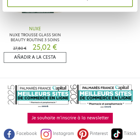
NUXE
NUXE TROUSSE GLASS SKIN
BEAUTY ROUTINE 3 SOINS
25,02 €
27,80 €
AÑADIR A LA CESTA
Je souhaite m'inscrire à la newsletter
Facebook
Instagram
Pinterest
Tiktok