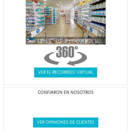
VER EL RECORRIDO VIRTUAL
CONFIARON EN NOSOTROS
VER OPINIONES DE CLIENTES