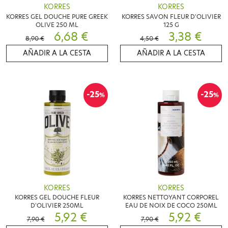
KORRES
KORRES
KORRES GEL DOUCHE PURE GREEK
KORRES SAVON FLEUR D'OLIVIER
OLIVE 250 ML
125 G
6,68 €
3,38 €
8,90 €
4,50 €
AÑADIR A LA CESTA
AÑADIR A LA CESTA
-25
-25
%
%
KORRES
KORRES
KORRES GEL DOUCHE FLEUR
KORRES NETTOYANT CORPOREL
D'OLIVIER 250ML
EAU DE NOIX DE COCO 250ML
5,92 €
5,92 €
7,90 €
7,90 €