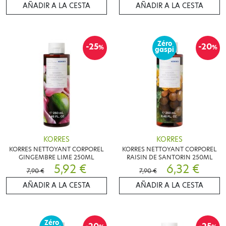
AÑADIR A LA CESTA
AÑADIR A LA CESTA
Zéro
-25
-20
%
%
gaspi
KORRES
KORRES
KORRES NETTOYANT CORPOREL
KORRES NETTOYANT CORPOREL
GINGEMBRE LIME 250ML
RAISIN DE SANTORIN 250ML
5,92 €
6,32 €
7,90 €
7,90 €
AÑADIR A LA CESTA
AÑADIR A LA CESTA
Zéro