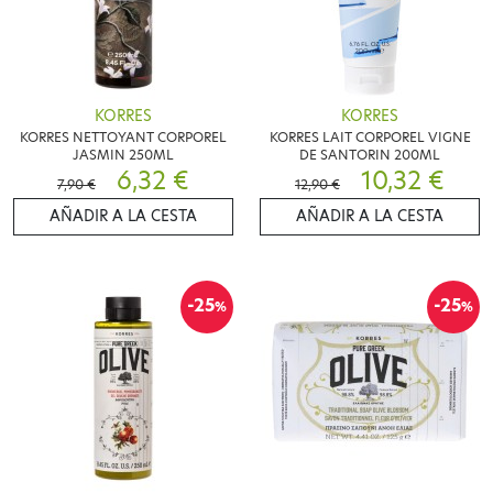
KORRES
KORRES
KORRES NETTOYANT CORPOREL
KORRES LAIT CORPOREL VIGNE
JASMIN 250ML
DE SANTORIN 200ML
6,32 €
10,32 €
7,90 €
12,90 €
AÑADIR A LA CESTA
AÑADIR A LA CESTA
-25
-25
%
%