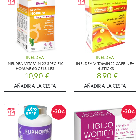
INELDEA
INELDEA
INELDEA VITAMIN 22 SPECIFIC
INELDEA VITAMIN22 CAFEINE+
HOMME 60 GELULES
14 STICKS
10,90 €
8,90 €
AÑADIR A LA CESTA
AÑADIR A LA CESTA
Zéro
-20
-20
%
%
gaspi