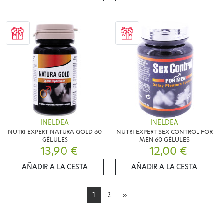
INELDEA
INELDEA
NUTRI EXPERT NATURA GOLD 60
NUTRI EXPERT SEX CONTROL FOR
GÉLULES
MEN 60 GÉLULES
13,90 €
12,00 €
AÑADIR A LA CESTA
AÑADIR A LA CESTA
1
2
»