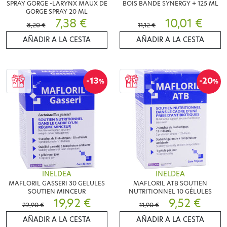
SPRAY GORGE -LARYNX MAUX DE
BOIS BANDE SYNERGY + 125 ML
GORGE SPRAY 20 ML
7,38 €
10,01 €
8,20 €
11,12 €
AÑADIR A LA CESTA
AÑADIR A LA CESTA
-13
-20
%
%
INELDEA
INELDEA
MAFLORIL GASSERI 30 GELULES
MAFLORIL ATB SOUTIEN
SOUTIEN MINCEUR
NUTRITIONNEL 10 GÉLULES
19,92 €
9,52 €
22,90 €
11,90 €
AÑADIR A LA CESTA
AÑADIR A LA CESTA