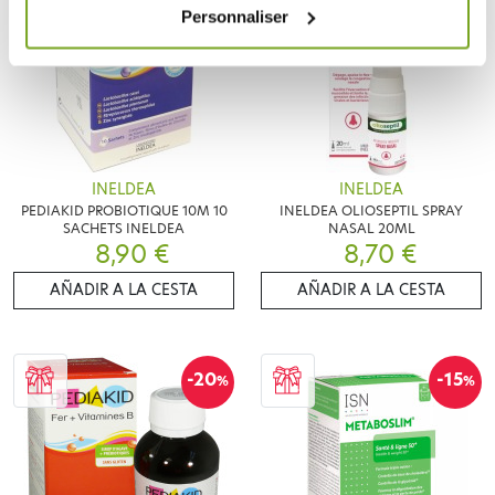
Personnaliser
INELDEA
INELDEA
PEDIAKID PROBIOTIQUE 10M 10
INELDEA OLIOSEPTIL SPRAY
SACHETS INELDEA
NASAL 20ML
8,90 €
8,70 €
AÑADIR A LA CESTA
AÑADIR A LA CESTA
-20
-15
%
%