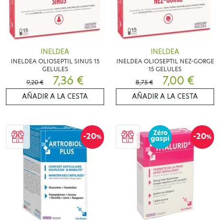
INELDEA
INELDEA
INELDEA OLIOSEPTIL SINUS 15
INELDEA OLIOSEPTIL NEZ-GORGE
GELULES
15 GELULES
7,36 €
7,00 €
9,20 €
8,75 €
AÑADIR A LA CESTA
AÑADIR A LA CESTA
Zéro
-20
-20
%
%
gaspi