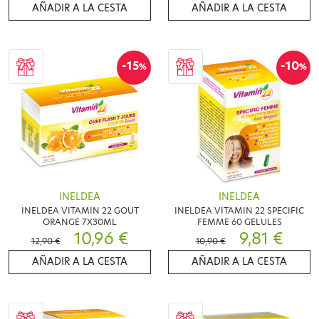
AÑADIR A LA CESTA
AÑADIR A LA CESTA
-15
-10
%
%
INELDEA
INELDEA
INELDEA VITAMIN 22 GOUT
INELDEA VITAMIN 22 SPECIFIC
ORANGE 7X30ML
FEMME 60 GELULES
10,96 €
9,81 €
12,90 €
10,90 €
AÑADIR A LA CESTA
AÑADIR A LA CESTA