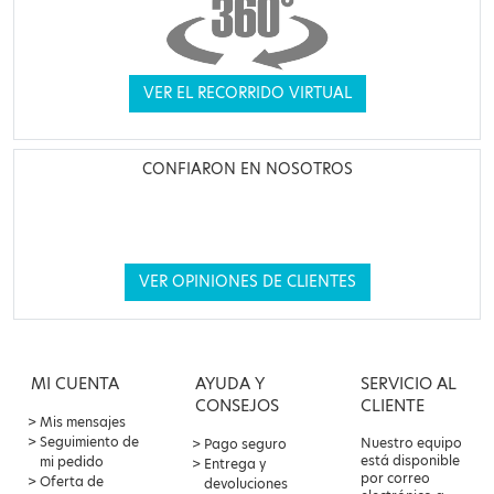
VER EL RECORRIDO VIRTUAL
CONFIARON EN NOSOTROS
VER OPINIONES DE CLIENTES
MI CUENTA
AYUDA Y
SERVICIO AL
CONSEJOS
CLIENTE
Mis mensajes
Seguimiento de
Nuestro equipo
Pago seguro
está disponible
mi pedido
Entrega y
por correo
Oferta de
devoluciones