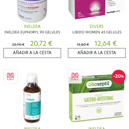
INELDEA
DIVERS
INELDEA EUPHORYL 90 GELULES
LIBIDO WOMEN 45 GELULES
20,72 €
12,64 €
25,90 €
15,80 €
AÑADIR A LA CESTA
AÑADIR A LA CESTA
-20
%