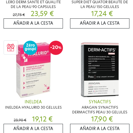
LERO DERM SANTE ET QUALITE
SUPER DIET QUATOR BEAUTE DE
DE LA PEAU 90 CAPSULES
LA PEAU 150 GELULES
23,59 €
17,24 €
27,75 €
AÑADIR A LA CESTA
AÑADIR A LA CESTA
Zéro
-20
%
gaspi
INELDEA
SYNACTIFS
INELDEA HYALURID 30 GELULES
ARAGAN SYNACTIFS
DERMACTIFS PEAU 30 GELULES
19,12 €
17,90 €
23,90 €
AÑADIR A LA CESTA
AÑADIR A LA CESTA