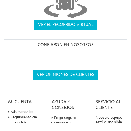
VER EL RECORRIDO VIRTUAL
CONFIARON EN NOSOTROS
VER OPINIONES DE CLIENTES
MI CUENTA
AYUDA Y
SERVICIO AL
CONSEJOS
CLIENTE
Mis mensajes
Seguimiento de
Nuestro equipo
Pago seguro
está disponible
mi pedido
Entrega y
por correo
Oferta de
devoluciones