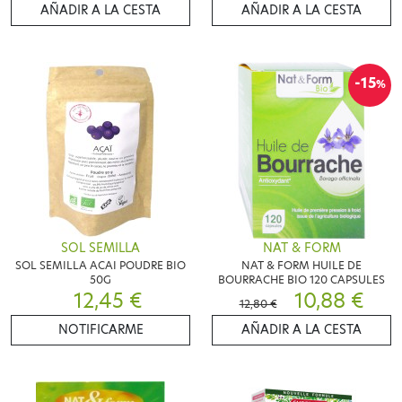
AÑADIR A LA CESTA
AÑADIR A LA CESTA
-15
%
SOL SEMILLA
NAT & FORM
SOL SEMILLA ACAI POUDRE BIO
NAT & FORM HUILE DE
50G
BOURRACHE BIO 120 CAPSULES
12,45 €
10,88 €
12,80 €
NOTIFICARME
AÑADIR A LA CESTA