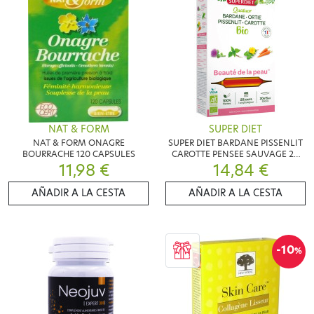
NAT & FORM
SUPER DIET
NAT & FORM ONAGRE
SUPER DIET BARDANE PISSENLIT
BOURRACHE 120 CAPSULES
CAROTTE PENSEE SAUVAGE 20
11,98 €
14,84 €
AMP
AÑADIR A LA CESTA
AÑADIR A LA CESTA
-10
%