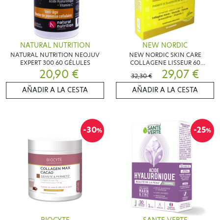
NATURAL NUTRITION
NEW NORDIC
NATURAL NUTRITION NEOJUV
NEW NORDIC SKIN CARE
EXPERT 300 60 GÉLULES
COLLAGENE LISSEUR 60
20,90 €
COMPRIMES
29,07 €
32,30 €
AÑADIR A LA CESTA
AÑADIR A LA CESTA
-30
-25
%
%