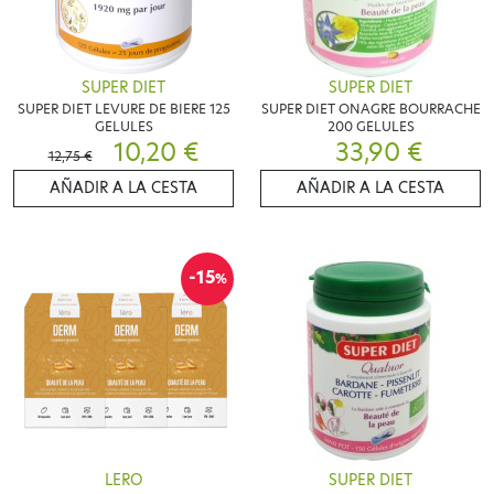
SUPER DIET
SUPER DIET
SUPER DIET LEVURE DE BIERE 125
SUPER DIET ONAGRE BOURRACHE
GELULES
200 GELULES
10,20 €
33,90 €
12,75 €
AÑADIR A LA CESTA
AÑADIR A LA CESTA
-15
%
LERO
SUPER DIET