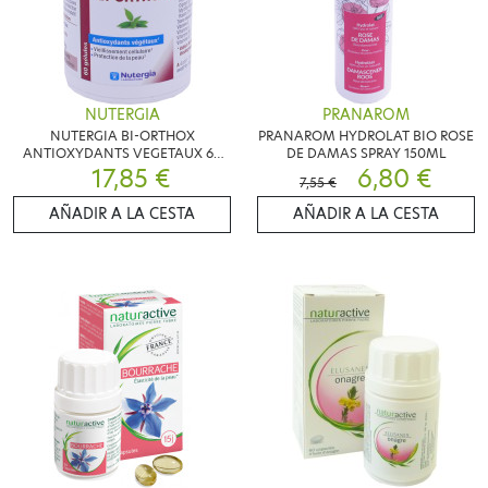
NUTERGIA
PRANAROM
NUTERGIA BI-ORTHOX
PRANAROM HYDROLAT BIO ROSE
ANTIOXYDANTS VEGETAUX 60
DE DAMAS SPRAY 150ML
17,85 €
GELULES
6,80 €
7,55 €
AÑADIR A LA CESTA
AÑADIR A LA CESTA