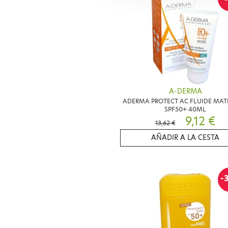
A-DERMA
ADERMA PROTECT AC FLUIDE MAT
SPF50+ 40ML
9,12 €
13,62 €
AÑADIR A LA CESTA
-