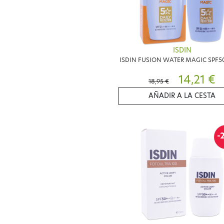
ISDIN
ISDIN FUSION WATER MAGIC SPF5
14,21 €
18,95 €
AÑADIR A LA CESTA
-