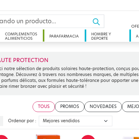
OFE
COMPLEMENTOS
HOMBRE Y
PARAFARMACIA
A
ALIMENTICIOS
DEPORTE
UTE PROTECTION
ci notre sélection de produits solaires haute-protection, conçus p
tagne. Découvrez à travers nos nombreuses marques, de multiples so
 parfums délicats, aux formules haute-tolérance pour apporter un
faire rimer bronzer avec plaisir et sécurité !
TOUS
PROMOS
NOVEDADES
MEJO
Ordenar por :