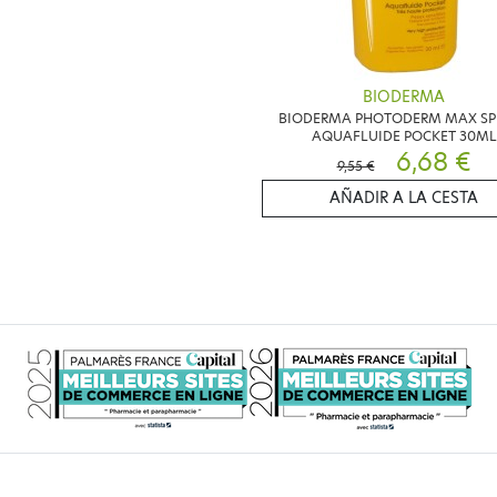
BIODERMA
BIODERMA PHOTODERM MAX SP
AQUAFLUIDE POCKET 30ML
6,68 €
9,55 €
AÑADIR A LA CESTA