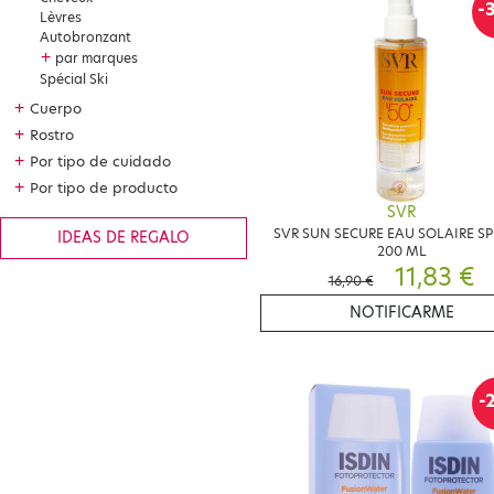
-
Lèvres
Autobronzant
+
par marques
Spécial Ski
+
Cuerpo
+
Rostro
+
Por tipo de cuidado
+
Por tipo de producto
SVR
SVR SUN SECURE EAU SOLAIRE SP
IDEAS DE REGALO
200 ML
11,83 €
16,90 €
NOTIFICARME
-