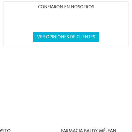
CONFIARON EN NOSOTROS
VER OPINIONES DE CLIENTES
OSITO
FARMACIA BALDY-MÉJEAN