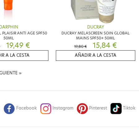
DARPHIN
DUCRAY
 PLAISIR ANTI AGE SPF50
DUCRAY MELASCREEN SOIN GLOBAL
50ML
MAINS SPF50+ 50ML
19,49 €
15,84 €
€
19,80 €
IR A LA CESTA
AÑADIR A LA CESTA
IGUIENTE
»
Facebook
Instagram
Pinterest
Tiktok