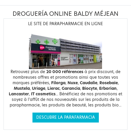
DROGUERÍA ONLINE BALDY MÉJEAN
LE SITE DE PARAPHARMACIE EN LIGNE
Retrouvez plus de
20 000 références
à prix discount, de
nombreuses offres et promotions ainsi que toutes vos
marques préférées,
Filorga
,
Nuxe
,
Caudalie
,
Rosebaie
,
Mustela
,
Uriage
,
Lierac
,
Garancia
,
Biocyte
,
Erborian
,
Lancaster
,
IT cosmetics
... Bénéficiez de nos promotions et
soyez à l'affût de nos nouveautés sur les produits de la
parapharmacie, les produits de beauté, les produits bio...
DESCUBRE LA PARAFARMACIA