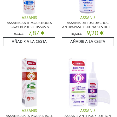
ASSANIS
ASSANIS
ASSANIS ANTI-MOUSTIQUES
ASSANIS DIFFUSEUR CHOC
SPRAY RÉPULSIF TISSUS &
ANTIPARASITES PUNAISES DE LIT
VÊTEMENTS 125ML
7,87 €
150 ML
9,20 €
9,84 €
11,50 €
AÑADIR A LA CESTA
AÑADIR A LA CESTA
ASSANIS
ASSANIS
ASSANIS APRÈS PIQURES ROLL
ASSANIS ANTI POUX LOITION