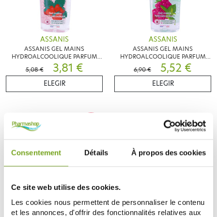
ASSANIS
ASSANIS
ASSANIS GEL MAINS
ASSANIS GEL MAINS
HYDROALCOOLIQUE PARFUM
HYDROALCOOLIQUE PARFUM
FRAISE DES BOIS
3,81 €
FRAMBOISE MENTHE
5,52 €
5,08 €
6,90 €
ELEGIR
ELEGIR
-15
%
Consentement
Détails
À propos des cookies
Ce site web utilise des cookies.
Les cookies nous permettent de personnaliser le contenu
ASSANIS
ASSANIS
et les annonces, d'offrir des fonctionnalités relatives aux