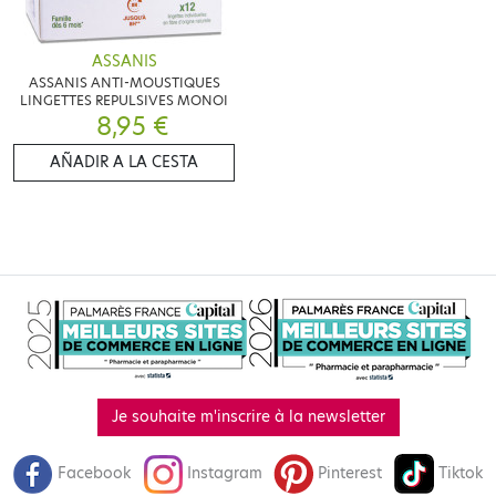
ASSANIS
ASSANIS ANTI-MOUSTIQUES
LINGETTES REPULSIVES MONOI
8,95 €
AÑADIR A LA CESTA
Je souhaite m'inscrire à la newsletter
Facebook
Instagram
Pinterest
Tiktok