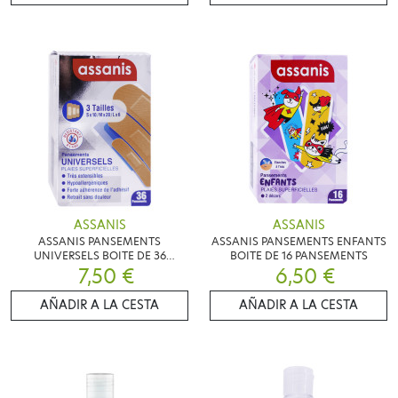
ASSANIS
ASSANIS
ASSANIS PANSEMENTS
ASSANIS PANSEMENTS ENFANTS
UNIVERSELS BOITE DE 36
BOITE DE 16 PANSEMENTS
PANSEMENTS
7,50 €
6,50 €
AÑADIR A LA CESTA
AÑADIR A LA CESTA