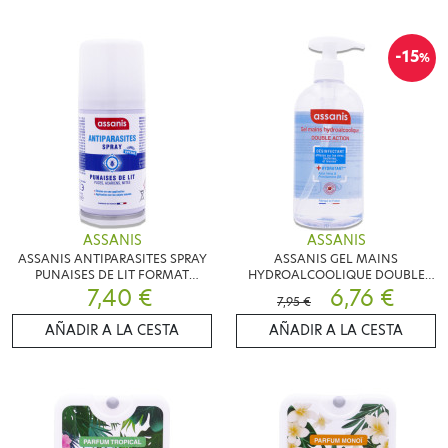
-15
%
ASSANIS
ASSANIS
ASSANIS ANTIPARASITES SPRAY
ASSANIS GEL MAINS
PUNAISES DE LIT FORMAT
HYDROALCOOLIQUE DOUBLE
VOYAGE 75ML
7,40 €
ACTION 500ML
6,76 €
7,95 €
AÑADIR A LA CESTA
AÑADIR A LA CESTA