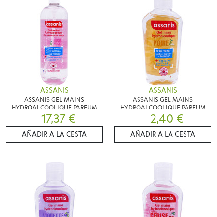
ASSANIS
ASSANIS
ASSANIS GEL MAINS
ASSANIS GEL MAINS
HYDROALCOOLIQUE PARFUM
HYDROALCOOLIQUE PARFUM
ROSE 980ML
17,37 €
POIRE 80ML
2,40 €
AÑADIR A LA CESTA
AÑADIR A LA CESTA