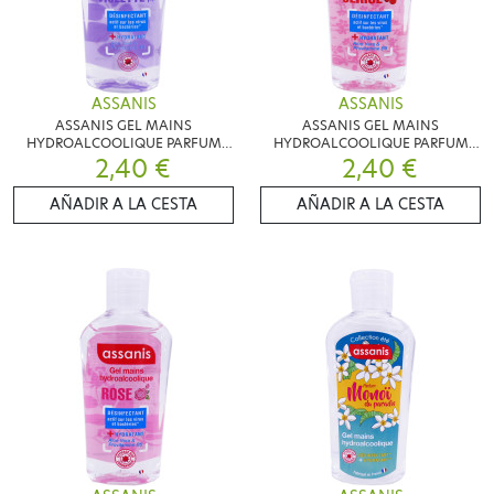
ASSANIS
ASSANIS
ASSANIS GEL MAINS
ASSANIS GEL MAINS
HYDROALCOOLIQUE PARFUM
HYDROALCOOLIQUE PARFUM
VIOLETTE 80ML
2,40 €
CERISE 80ML
2,40 €
AÑADIR A LA CESTA
AÑADIR A LA CESTA