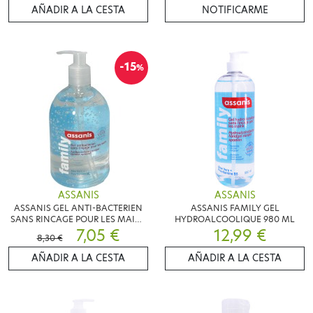
AÑADIR A LA CESTA
NOTIFICARME
-15
%
ASSANIS
ASSANIS
ASSANIS GEL ANTI-BACTERIEN
ASSANIS FAMILY GEL
SANS RINCAGE POUR LES MAINS
HYDROALCOOLIQUE 980 ML
500ML
7,05 €
12,99 €
8,30 €
AÑADIR A LA CESTA
AÑADIR A LA CESTA