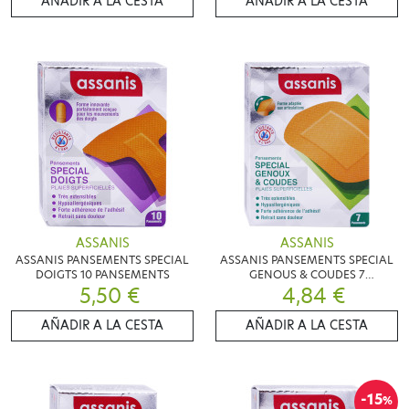
AÑADIR A LA CESTA
AÑADIR A LA CESTA
ASSANIS
ASSANIS
ASSANIS PANSEMENTS SPECIAL
ASSANIS PANSEMENTS SPECIAL
DOIGTS 10 PANSEMENTS
GENOUS & COUDES 7
5,50 €
PANSEMENTS
4,84 €
AÑADIR A LA CESTA
AÑADIR A LA CESTA
-15
%