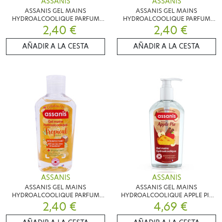
ASSANIS
ASSANIS
ASSANIS GEL MAINS
ASSANIS GEL MAINS
HYDROALCOOLIQUE PARFUM
HYDROALCOOLIQUE PARFUM
ROSE 80ML
2,40 €
MONOI 80ML
2,40 €
AÑADIR A LA CESTA
AÑADIR A LA CESTA
ASSANIS
ASSANIS
ASSANIS GEL MAINS
ASSANIS GEL MAINS
HYDROALCOOLIQUE PARFUM
HYDROALCOOLIQUE APPLE PIE
TROPICAL 80ML
2,40 €
4,69 €
250ML