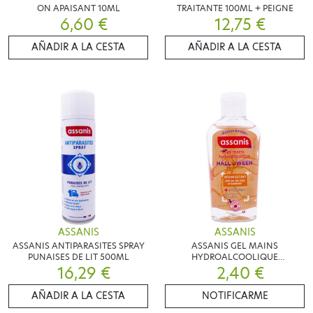
ON APAISANT 10ML
TRAITANTE 100ML + PEIGNE
6,60 €
12,75 €
AÑADIR A LA CESTA
AÑADIR A LA CESTA
ASSANIS
ASSANIS
ASSANIS ANTIPARASITES SPRAY
ASSANIS GEL MAINS
PUNAISES DE LIT 500ML
HYDROALCOOLIQUE
16,29 €
HALLOWEEN 80ML
2,40 €
AÑADIR A LA CESTA
NOTIFICARME