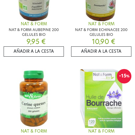
NAT & FORM
NAT & FORM
NAT & FORM AUBEPINE 200
NAT & FORM ECHINACEE 200
GELULES BIO
GELULES BIO
9,95 €
10,90 €
AÑADIR A LA CESTA
AÑADIR A LA CESTA
-15
%
NAT & FORM
NAT & FORM