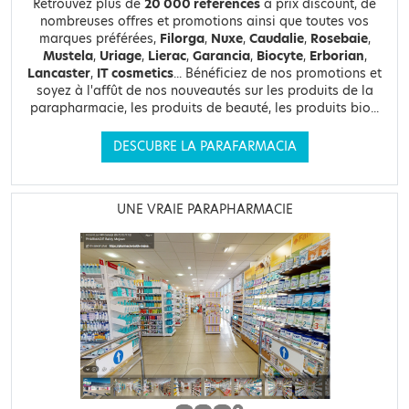
Retrouvez plus de
20 000 références
à prix discount, de
nombreuses offres et promotions ainsi que toutes vos
marques préférées,
Filorga
,
Nuxe
,
Caudalie
,
Rosebaie
,
Mustela
,
Uriage
,
Lierac
,
Garancia
,
Biocyte
,
Erborian
,
Lancaster
,
IT cosmetics
... Bénéficiez de nos promotions et
soyez à l'affût de nos nouveautés sur les produits de la
parapharmacie, les produits de beauté, les produits bio...
DESCUBRE LA PARAFARMACIA
UNE VRAIE PARAPHARMACIE