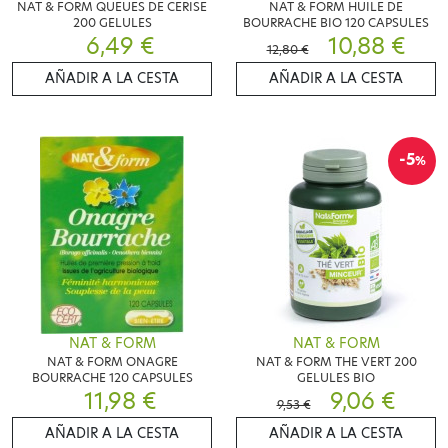
NAT & FORM QUEUES DE CERISE
NAT & FORM HUILE DE
200 GELULES
BOURRACHE BIO 120 CAPSULES
6,49 €
10,88 €
12,80 €
AÑADIR A LA CESTA
AÑADIR A LA CESTA
-5
%
NAT & FORM
NAT & FORM
NAT & FORM ONAGRE
NAT & FORM THE VERT 200
BOURRACHE 120 CAPSULES
GELULES BIO
11,98 €
9,06 €
9,53 €
AÑADIR A LA CESTA
AÑADIR A LA CESTA