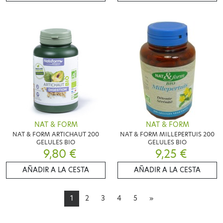
NAT & FORM
NAT & FORM
NAT & FORM ARTICHAUT 200
NAT & FORM MILLEPERTUIS 200
GELULES BIO
GELULES BIO
9,80 €
9,25 €
AÑADIR A LA CESTA
AÑADIR A LA CESTA
1
2
3
4
5
»