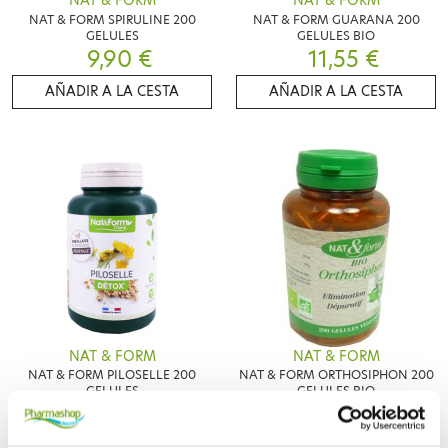
NAT & FORM
NAT & FORM
NAT & FORM SPIRULINE 200
NAT & FORM GUARANA 200
GELULES
GELULES BIO
9,90 €
11,55 €
AÑADIR A LA CESTA
AÑADIR A LA CESTA
NAT & FORM
NAT & FORM
NAT & FORM PILOSELLE 200
NAT & FORM ORTHOSIPHON 200
GELULES
GELULES BIO
6,85 €
9,53 €
AÑADIR A LA CESTA
AÑADIR A LA CESTA