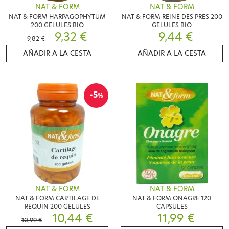
NAT & FORM
NAT & FORM
NAT & FORM HARPAGOPHYTUM
NAT & FORM REINE DES PRES 200
200 GELULES BIO
GELULES BIO
9,32 €
9,44 €
9,82 €
AÑADIR A LA CESTA
AÑADIR A LA CESTA
-5
%
NAT & FORM
NAT & FORM
NAT & FORM CARTILAGE DE
NAT & FORM ONAGRE 120
REQUIN 200 GELULES
CAPSULES
10,44 €
11,99 €
10,99 €