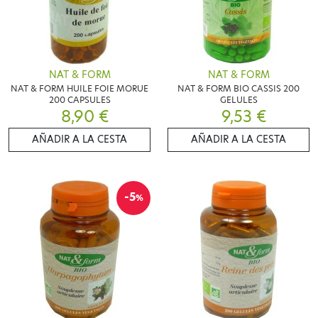
NAT & FORM
NAT & FORM
NAT & FORM HUILE FOIE MORUE
NAT & FORM BIO CASSIS 200
200 CAPSULES
GELULES
8,90 €
9,53 €
AÑADIR A LA CESTA
AÑADIR A LA CESTA
-5
%