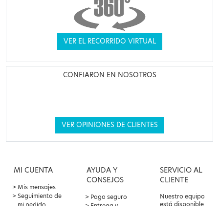
VER EL RECORRIDO VIRTUAL
CONFIARON EN NOSOTROS
VER OPINIONES DE CLIENTES
MI CUENTA
AYUDA Y
SERVICIO AL
CONSEJOS
CLIENTE
Mis mensajes
Seguimiento de
Nuestro equipo
Pago seguro
está disponible
mi pedido
Entrega y
por correo
Oferta de
devoluciones