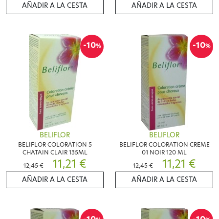
AÑADIR A LA CESTA
AÑADIR A LA CESTA
-10
-10
%
%
BELIFLOR
BELIFLOR
BELIFLOR COLORATION 5
BELIFLOR COLORATION CREME
CHATAIN CLAIR 135ML
01 NOIR 120 ML
11,21 €
11,21 €
12,45 €
12,45 €
AÑADIR A LA CESTA
AÑADIR A LA CESTA