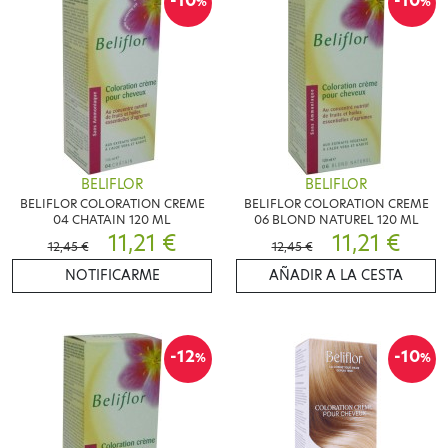
-10
-10
%
%
BELIFLOR
BELIFLOR
BELIFLOR COLORATION CREME
BELIFLOR COLORATION CREME
04 CHATAIN 120 ML
06 BLOND NATUREL 120 ML
11,21 €
11,21 €
12,45 €
12,45 €
NOTIFICARME
AÑADIR A LA CESTA
-12
-10
%
%