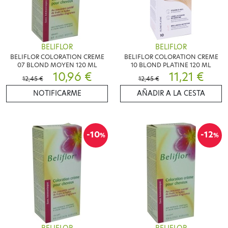
BELIFLOR
BELIFLOR
BELIFLOR COLORATION CREME
BELIFLOR COLORATION CREME
07 BLOND MOYEN 120 ML
10 BLOND PLATINE 120 ML
10,96 €
11,21 €
12,45 €
12,45 €
NOTIFICARME
AÑADIR A LA CESTA
-10
-12
%
%