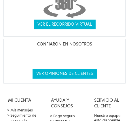
VER EL RECORRIDO VIRTUAL
CONFIARON EN NOSOTROS
VER OPINIONES DE CLIENTES
MI CUENTA
AYUDA Y
SERVICIO AL
CONSEJOS
CLIENTE
Mis mensajes
Seguimiento de
Nuestro equipo
Pago seguro
está disponible
mi pedido
Entrega y
por correo
Oferta de
devoluciones