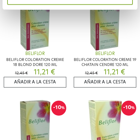
BELIFLOR
BELIFLOR
BELIFLOR COLORATION CREME
BELIFLOR COLORATION CREME 19
18 BLOND DORE 120 ML
CHATAIN CENDRE 120 ML
11,21 €
11,21 €
12,45 €
12,45 €
AÑADIR A LA CESTA
AÑADIR A LA CESTA
-10
-10
%
%