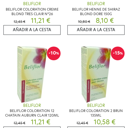
BELIFLOR
BELIFLOR
BELIFLOR COLORATION CREME
BELIFLOR HENNE DE SHIRAZ
BLOND TRES CLAIR N°26
BLOND DORE 150G
11,21 €
8,10 €
12,45 €
10,80 €
AÑADIR A LA CESTA
AÑADIR A LA CESTA
-10
-15
%
%
BELIFLOR
BELIFLOR
BELIFLOR COLORATION 12
BELIFLOR COLORATION 2 BRUN
CHATAIN AUBURN CLAIR 120ML
135ML
11,21 €
10,58 €
12,45 €
12,45 €