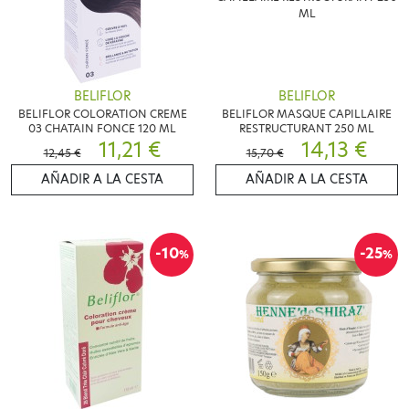
BELIFLOR
BELIFLOR
BELIFLOR COLORATION CREME
BELIFLOR MASQUE CAPILLAIRE
03 CHATAIN FONCE 120 ML
RESTRUCTURANT 250 ML
11,21 €
14,13 €
12,45 €
15,70 €
AÑADIR A LA CESTA
AÑADIR A LA CESTA
-10
-25
%
%