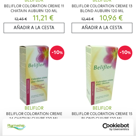
BELIFLOR
BELIFLOR
BELIFLOR COLORATION CREME 11
BELIFLOR COLORATION CREME 13
CHATAIN AUBURN 120 ML
BLOND AUBURN 120 ML
11,21 €
10,96 €
12,45 €
12,45 €
AÑADIR A LA CESTA
AÑADIR A LA CESTA
-10
-10
%
%
BELIFLOR
BELIFLOR
BELIFLOR COLORATION CREME
BELIFLOR COLORATION CREME 15
14 CHATAIN CUIVRE 120 ML
BLOND CUIVRE 120 ML
11,21 €
11,21 €
12,45 €
12,45 €
AÑADIR A LA CESTA
AÑADIR A LA CESTA