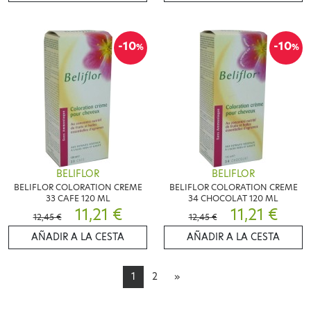
-10
-10
%
%
BELIFLOR
BELIFLOR
BELIFLOR COLORATION CREME
BELIFLOR COLORATION CREME
33 CAFE 120 ML
34 CHOCOLAT 120 ML
11,21 €
11,21 €
12,45 €
12,45 €
AÑADIR A LA CESTA
AÑADIR A LA CESTA
1
2
»