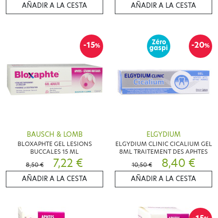
AÑADIR A LA CESTA
AÑADIR A LA CESTA
Zéro
-15
-20
%
%
gaspi
BAUSCH & LOMB
ELGYDIUM
BLOXAPHTE GEL LESIONS
ELGYDIUM CLINIC CICALIUM GEL
BUCCALES 15 ML
8ML TRAITEMENT DES APHTES
7,22 €
8,40 €
8,50 €
10,50 €
AÑADIR A LA CESTA
AÑADIR A LA CESTA