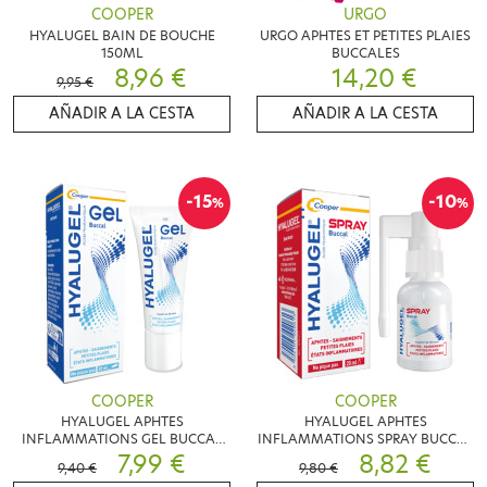
COOPER
URGO
HYALUGEL BAIN DE BOUCHE
URGO APHTES ET PETITES PLAIES
150ML
BUCCALES
8,96 €
14,20 €
9,95 €
AÑADIR A LA CESTA
AÑADIR A LA CESTA
-15
-10
%
%
COOPER
COOPER
HYALUGEL APHTES
HYALUGEL APHTES
INFLAMMATIONS GEL BUCCAL
INFLAMMATIONS SPRAY BUCCAL
20ML
7,99 €
20ML
8,82 €
9,40 €
9,80 €