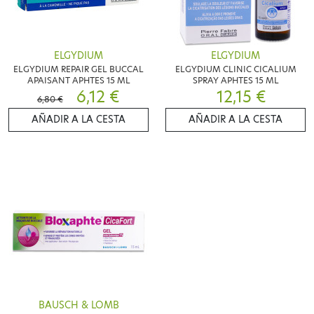
ELGYDIUM
ELGYDIUM
ELGYDIUM REPAIR GEL BUCCAL
ELGYDIUM CLINIC CICALIUM
APAISANT APHTES 15 ML
SPRAY APHTES 15 ML
6,12 €
12,15 €
6,80 €
AÑADIR A LA CESTA
AÑADIR A LA CESTA
BAUSCH & LOMB