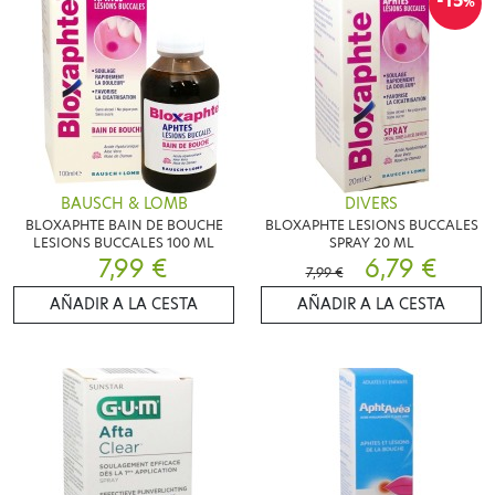
-15
%
BAUSCH & LOMB
DIVERS
BLOXAPHTE BAIN DE BOUCHE
BLOXAPHTE LESIONS BUCCALES
LESIONS BUCCALES 100 ML
SPRAY 20 ML
7,99 €
6,79 €
7,99 €
AÑADIR A LA CESTA
AÑADIR A LA CESTA