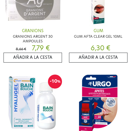
GRANIONS
GUM
GRANIONS ARGENT 30
GUM AFTA CLEAR GEL 10ML
AMPOULES
7,79 €
6,30 €
8,66 €
AÑADIR A LA CESTA
AÑADIR A LA CESTA
-10
%