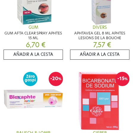
GUM
DIVERS
GUM AFTA CLEAR SPRAY APHTES
APHTAVEA GEL 8 ML APHTES
15 ML
LESIONS DE LA BOUCHE
6,70 €
7,57 €
AÑADIR A LA CESTA
AÑADIR A LA CESTA
Zéro
-20
-15
%
%
gaspi