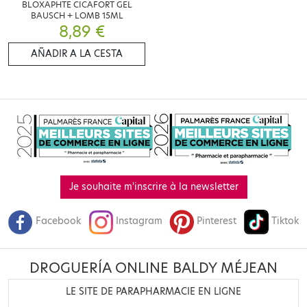
BLOXAPHTE CICAFORT GEL
BAUSCH + LOMB 15ML
8,89 €
AÑADIR A LA CESTA
Je souhaite m'inscrire à la newsletter
Facebook
Instagram
Pinterest
Tiktok
DROGUERÍA ONLINE BALDY MÉJEAN
LE SITE DE PARAPHARMACIE EN LIGNE