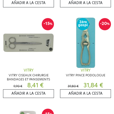
AÑADIR A LA CESTA
AÑADIR A LA CESTA
Zéro
-15
-20
%
%
gaspi
VITRY
VITRY
VITRY CISEAUX CHIRURGIE
VITRY PINCE PODOLOGUE
BANDAGES ET PANSEMENTS
8,41 €
31,84 €
9,90 €
39,80 €
AÑADIR A LA CESTA
AÑADIR A LA CESTA