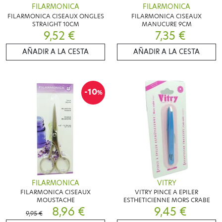
FILARMONICA
FILARMONICA
FILARMONICA CISEAUX ONGLES
FILARMONICA CISEAUX
STRAIGHT 10CM
MANUCURE 9CM
9,52 €
7,35 €
AÑADIR A LA CESTA
AÑADIR A LA CESTA
-10
%
FILARMONICA
VITRY
FILARMONICA CISEAUX
VITRY PINCE A EPILER
MOUSTACHE
ESTHETICIENNE MORS CRABE
8,96 €
9,45 €
9,95 €