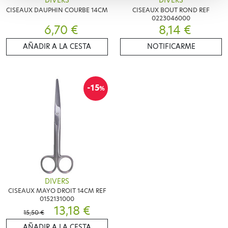
DIVERS
DIVERS
CISEAUX DAUPHIN COURBE 14CM
CISEAUX BOUT ROND REF
0223046000
6,70 €
8,14 €
AÑADIR A LA CESTA
NOTIFICARME
-15
%
DIVERS
CISEAUX MAYO DROIT 14CM REF
0152131000
13,18 €
15,50 €
AÑADIR A LA CESTA