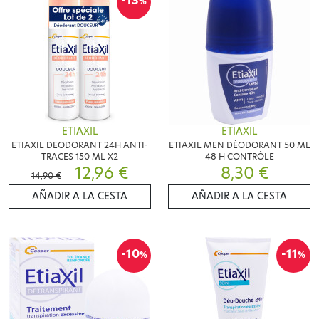
-13
%
ETIAXIL
ETIAXIL
ETIAXIL DEODORANT 24H ANTI-
ETIAXIL MEN DÉODORANT 50 ML
TRACES 150 ML X2
48 H CONTRÔLE
12,96 €
8,30 €
14,90 €
AÑADIR A LA CESTA
AÑADIR A LA CESTA
-10
-11
%
%