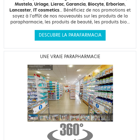
Mustela
,
Uriage
,
Lierac
,
Garancia
,
Biocyte
,
Erborian
,
Lancaster
,
IT cosmetics
... Bénéficiez de nos promotions et
soyez à l'affût de nos nouveautés sur les produits de la
parapharmacie, les produits de beauté, les produits bio...
DESCUBRE LA PARAFARMACIA
UNE VRAIE PARAPHARMACIE