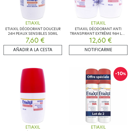
ETIAXIL
ETIAXIL
ETIAXIL DÉODORANT DOUCEUR
ETIAXIL DÉODORANT ANTI
24H PEAUX SENSIBLES 50ML
TRANSPIRANT EXTRÊME 96H LOT
7,60 €
DE 2X50ML
12,60 €
AÑADIR A LA CESTA
NOTIFICARME
-10
%
ETIAXIL
ETIAXIL