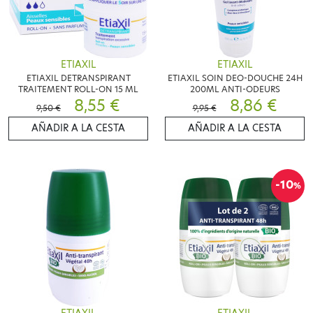
ETIAXIL
ETIAXIL
ETIAXIL DETRANSPIRANT
ETIAXIL SOIN DEO-DOUCHE 24H
TRAITEMENT ROLL-ON 15 ML
200ML ANTI-ODEURS
8,55 €
8,86 €
9,50 €
9,95 €
AÑADIR A LA CESTA
AÑADIR A LA CESTA
-10
%