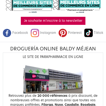
Je souhaite m'inscrire à la newsletter
Facebook
Instagram
Pinterest
Tiktok
DROGUERÍA ONLINE BALDY MÉJEAN
LE SITE DE PARAPHARMACIE EN LIGNE
Retrouvez plus de
20 000 références
à prix discount, de
nombreuses offres et promotions ainsi que toutes vos
marques préférées,
Filorga
,
Nuxe
,
Caudalie
,
Rosebaie
,