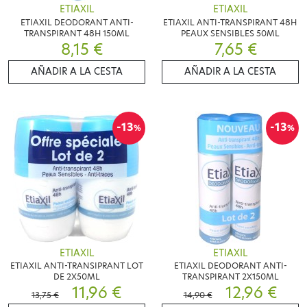
ETIAXIL
ETIAXIL
ETIAXIL DEODORANT ANTI-
ETIAXIL ANTI-TRANSPIRANT 48H
TRANSPIRANT 48H 150ML
PEAUX SENSIBLES 50ML
8,15 €
7,65 €
AÑADIR A LA CESTA
AÑADIR A LA CESTA
-13
-13
%
%
ETIAXIL
ETIAXIL
ETIAXIL ANTI-TRANSIPRANT LOT
ETIAXIL DEODORANT ANTI-
DE 2X50ML
TRANSPIRANT 2X150ML
11,96 €
12,96 €
13,75 €
14,90 €