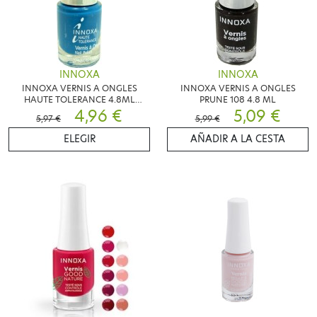
INNOXA
INNOXA
INNOXA VERNIS A ONGLES
INNOXA VERNIS A ONGLES
HAUTE TOLERANCE 4.8ML
PRUNE 108 4.8 ML
COULEUR AU CHOIX
4,96 €
5,09 €
5,97 €
5,99 €
ELEGIR
AÑADIR A LA CESTA