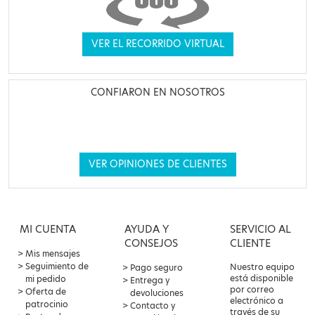
VER EL RECORRIDO VIRTUAL
CONFIARON EN NOSOTROS
VER OPINIONES DE CLIENTES
MI CUENTA
AYUDA Y
SERVICIO AL
CONSEJOS
CLIENTE
Mis mensajes
Seguimiento de
Nuestro equipo
Pago seguro
está disponible
mi pedido
Entrega y
por correo
Oferta de
devoluciones
electrónico a
patrocinio
Contacto y
través de su