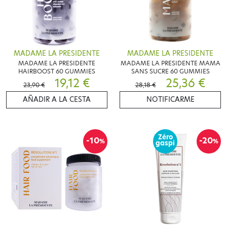
MADAME LA PRESIDENTE
MADAME LA PRESIDENTE
MADAME LA PRESIDENTE
MADAME LA PRESIDENTE MAMA
HAIRBOOST 60 GUMMIES
SANS SUCRE 60 GUMMIES
19,12 €
25,36 €
23,90 €
28,18 €
AÑADIR A LA CESTA
NOTIFICARME
Zéro
-10
-20
%
%
gaspi