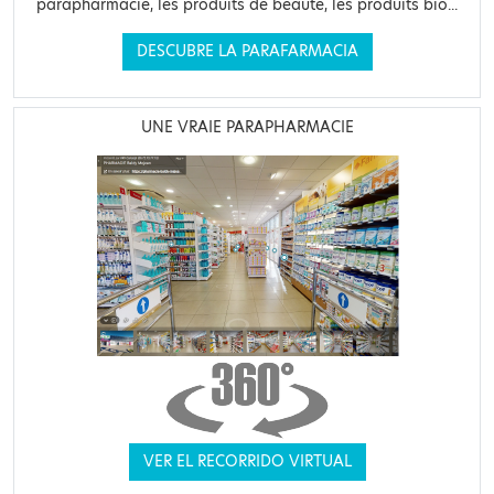
parapharmacie, les produits de beauté, les produits bio...
DESCUBRE LA PARAFARMACIA
UNE VRAIE PARAPHARMACIE
VER EL RECORRIDO VIRTUAL