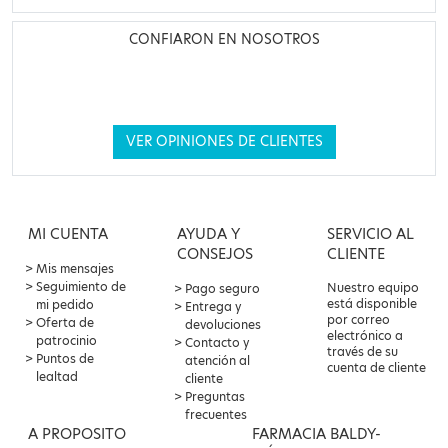
CONFIARON EN NOSOTROS
VER OPINIONES DE CLIENTES
MI CUENTA
AYUDA Y
SERVICIO AL
CONSEJOS
CLIENTE
Mis mensajes
Seguimiento de
Nuestro equipo
Pago seguro
está disponible
mi pedido
Entrega y
por correo
Oferta de
devoluciones
electrónico a
patrocinio
Contacto y
través de su
Puntos de
atención al
cuenta de cliente
lealtad
cliente
Preguntas
frecuentes
A PROPOSITO
FARMACIA BALDY-