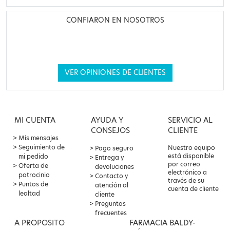
CONFIARON EN NOSOTROS
VER OPINIONES DE CLIENTES
MI CUENTA
AYUDA Y
SERVICIO AL
CONSEJOS
CLIENTE
Mis mensajes
Seguimiento de
Nuestro equipo
Pago seguro
está disponible
mi pedido
Entrega y
por correo
Oferta de
devoluciones
electrónico a
patrocinio
Contacto y
través de su
Puntos de
atención al
cuenta de cliente
lealtad
cliente
Preguntas
frecuentes
A PROPOSITO
FARMACIA BALDY-