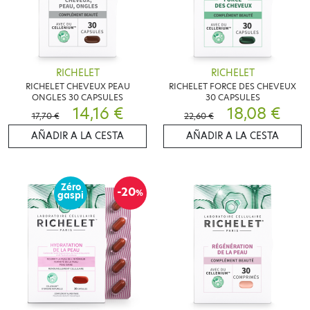
RICHELET
RICHELET
RICHELET CHEVEUX PEAU
RICHELET FORCE DES CHEVEUX
ONGLES 30 CAPSULES
30 CAPSULES
14,16 €
18,08 €
17,70 €
22,60 €
AÑADIR A LA CESTA
AÑADIR A LA CESTA
Zéro
-20
%
gaspi