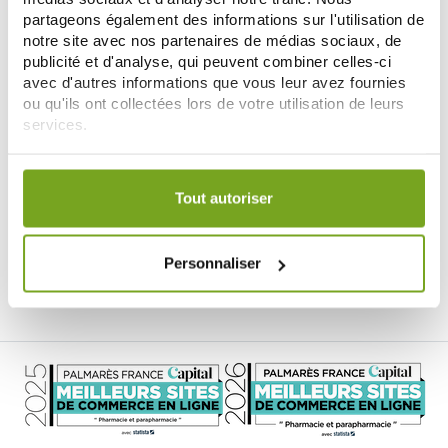
-15
%
partageons également des informations sur l'utilisation de
notre site avec nos partenaires de médias sociaux, de
publicité et d'analyse, qui peuvent combiner celles-ci
avec d'autres informations que vous leur avez fournies
ou qu'ils ont collectées lors de votre utilisation de leurs
services.
Votre choix de consentement est conservé pendant une
RICHELET
durée de 12 mois.
Tout autoriser
RICHELET RÉGÉNÉRATION DE LA
PEAU 28 STICKS
25,66 €
30,19 €
Personnaliser
NOTIFICARME