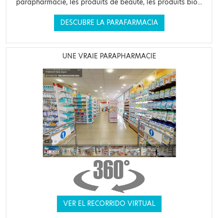
parapharmacie, les produits de beauté, les produits bio...
DESCUBRE LA PARAFARMACIA
UNE VRAIE PARAPHARMACIE
VER EL RECORRIDO VIRTUAL