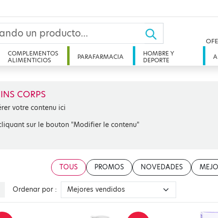
OFE
COMPLEMENTOS
HOMBRE Y
PARAFARMACIA
A
ALIMENTICIOS
DEPORTE
INS CORPS
érer votre contenu ici
cliquant sur le bouton "Modifier le contenu"
TOUS
PROMOS
NOVEDADES
MEJO
Ordenar por :