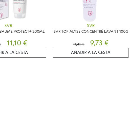
SVR
SVR
 BAUME PROTECT+ 200ML
SVR TOPIALYSE CONCENTRÉ LAVANT 100G
11,10 €
9,73 €
€
11,45 €
IR A LA CESTA
AÑADIR A LA CESTA