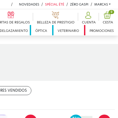
NOVEDADES
SPÉCIAL ÉTÉ
ZÉRO GASPI
MARCAS
PRO
0
RTAS DE REGALOS
BELLEZA DE PRESTIGIO
CUENTA
CESTA
DELGAZAMIENTO
ÓPTICA
VETERINARIO
PROMOCIONES
RES VENDIDOS