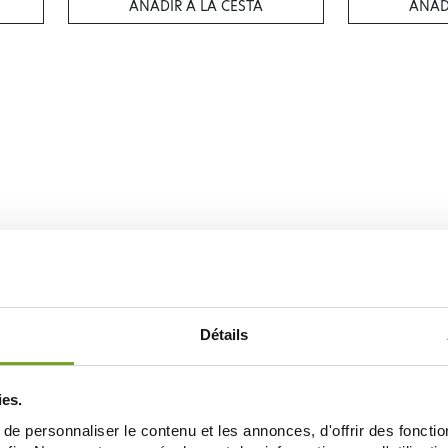
AÑADIR A LA CESTA
AÑAD
Détails
ies.
e personnaliser le contenu et les annonces, d'offrir des fonctio