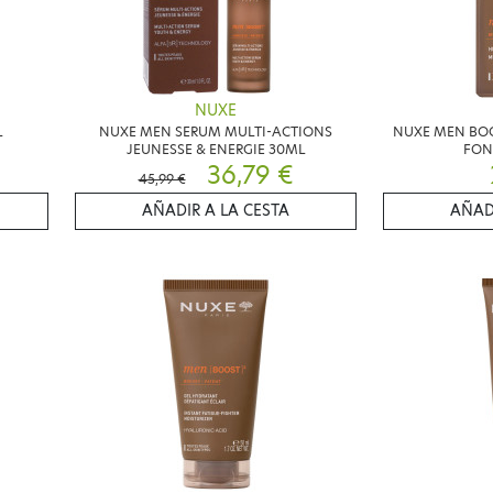
NUXE
L
NUXE MEN SERUM MULTI-ACTIONS
NUXE MEN BOO
JEUNESSE & ENERGIE 30ML
FON
36,79 €
45,99 €
AÑADIR A LA CESTA
AÑAD