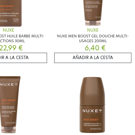
NUXE
NUXE
ST HUILE BARBE MULTI-
NUXE MEN BOOST GEL DOUCHE MULTI-
CTIONS 30ML
USAGES 200ML
22,99 €
6,40 €
IR A LA CESTA
AÑADIR A LA CESTA