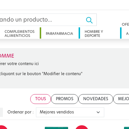
OFE
COMPLEMENTOS
HOMBRE Y
PARAFARMACIA
A
ALIMENTICIOS
DEPORTE
OMME
érer votre contenu ici
cliquant sur le bouton "Modifier le contenu"
TOUS
PROMOS
NOVEDADES
MEJO
Ordenar por :