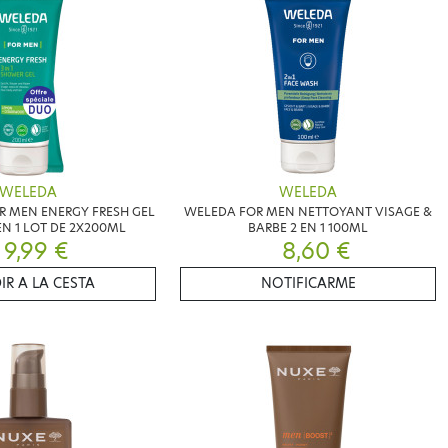
WELEDA
WELEDA
R MEN ENERGY FRESH GEL
WELEDA FOR MEN NETTOYANT VISAGE &
N 1 LOT DE 2X200ML
BARBE 2 EN 1 100ML
9,99 €
8,60 €
IR A LA CESTA
NOTIFICARME