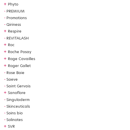
+
Phyto
PREMIUM
Promotions
Qiriness
+
Respire
REVITALASH
+
Roc
+
Roche Posay
+
Roge Cavailles
+
Roger Gallet
Rose Baie
Saeve
Saint Gervais
+
Sanoflore
Singuladerm
Skinceuticals
Soins bio
Solinotes
+
SVR