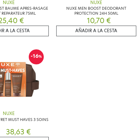
NUXE
NUXE
ST BAUME APRES-RASAGE
NUXE MEN BOOST DEODORANT
 REPARATEUR 75ML
PROTECTION 24H 50ML
25,40 €
10,70 €
IR A LA CESTA
AÑADIR A LA CESTA
-16
%
NUXE
RET MUST HAVES 3 SOINS
38,63 €