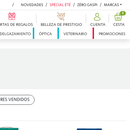
NOVEDADES
SPÉCIAL ÉTÉ
ZÉRO GASPI
MARCAS
PRO
0
RTAS DE REGALOS
BELLEZA DE PRESTIGIO
CUENTA
CESTA
DELGAZAMIENTO
ÓPTICA
VETERINARIO
PROMOCIONES
RES VENDIDOS