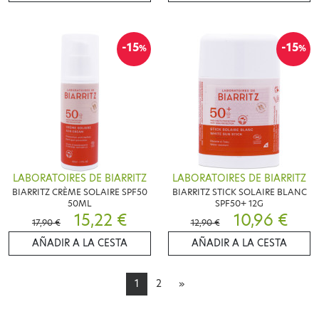
-15
-15
%
%
LABORATOIRES DE BIARRITZ
LABORATOIRES DE BIARRITZ
BIARRITZ CRÈME SOLAIRE SPF50
BIARRITZ STICK SOLAIRE BLANC
50ML
SPF50+ 12G
15,22 €
10,96 €
17,90 €
12,90 €
AÑADIR A LA CESTA
AÑADIR A LA CESTA
1
2
»