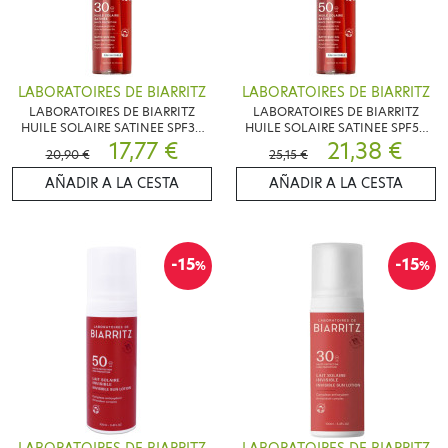
LABORATOIRES DE BIARRITZ
LABORATOIRES DE BIARRITZ
LABORATOIRES DE BIARRITZ
LABORATOIRES DE BIARRITZ
HUILE SOLAIRE SATINEE SPF30
HUILE SOLAIRE SATINEE SPF50
125ML
17,77 €
125ML
21,38 €
20,90 €
25,15 €
AÑADIR A LA CESTA
AÑADIR A LA CESTA
-15
-15
%
%