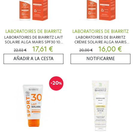
LABORATOIRES DE BIARRITZ
LABORATOIRES DE BIARRITZ
LABORATOIRES DE BIARRITZ LAIT
LABORATOIRES DE BIARRITZ
SOLAIRE ALGA MARIS SPF30 100
CRÈME SOLAIRE ALGA MARIS
ML BIO
17,61 €
SPF30 50ML BIO
16,00 €
22,02 €
20,00 €
AÑADIR A LA CESTA
NOTIFICARME
-20
%