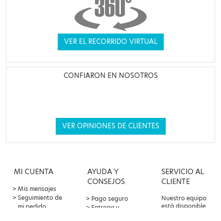
VER EL RECORRIDO VIRTUAL
CONFIARON EN NOSOTROS
VER OPINIONES DE CLIENTES
MI CUENTA
AYUDA Y
SERVICIO AL
CONSEJOS
CLIENTE
Mis mensajes
Seguimiento de
Nuestro equipo
Pago seguro
está disponible
mi pedido
Entrega y
por correo
Oferta de
devoluciones