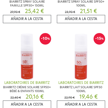
BIARRITZ SPRAY SOLAIRE
BIARRITZ SPRAY SOLAIRE SPF50+
FAMILLE SPF50+ 150ML
100ML
25,42 €
21,51 €
29,90 €
23,90 €
AÑADIR A LA CESTA
AÑADIR A LA CESTA
-10
-15
%
%
LABORATOIRES DE BIARRITZ
LABORATOIRES DE BIARRITZ
BIARRITZ CRÈME SOLAIRE SFP50+
BIARRITZ LAIT SOLAIRE SPF50
BÉBÉ & ENFANTS 100ML
100ML
20,16 €
19,46 €
22,40 €
22,90 €
AÑADIR A LA CESTA
AÑADIR A LA CESTA