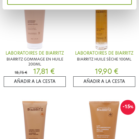
LABORATOIRES DE BIARRITZ
LABORATOIRES DE BIARRITZ
BIARRITZ GOMMAGE EN HUILE
BIARRITZ HUILE SÈCHE 100ML
200ML
17,81 €
19,90 €
18,75 €
AÑADIR A LA CESTA
AÑADIR A LA CESTA
-15
%