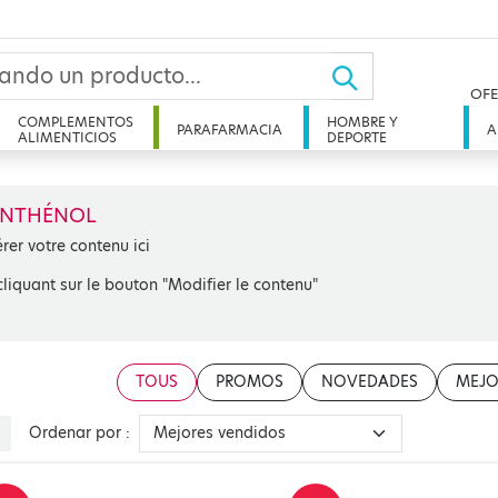
OFE
COMPLEMENTOS
HOMBRE Y
PARAFARMACIA
A
ALIMENTICIOS
DEPORTE
ANTHÉNOL
érer votre contenu ici
cliquant sur le bouton "Modifier le contenu"
TOUS
PROMOS
NOVEDADES
MEJO
Ordenar por :