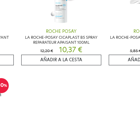
ROCHE POSAY
RO
VANT
LA ROCHE-POSAY CICAPLAST B5 SPRAY
LA ROCHE-POSA
REPARATEUR APAISANT 100ML
10,37 €
12,20 €
5,85 
AÑADIR A LA CESTA
AÑAD
20
%