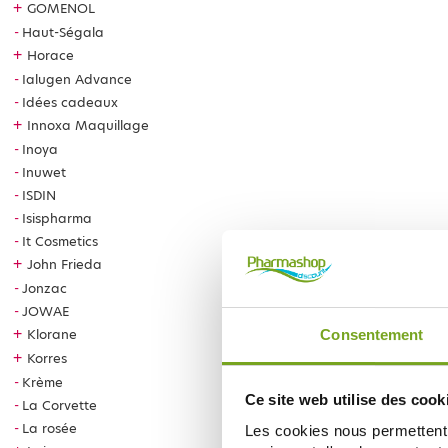
+
GOMENOL
Haut-Ségala
+
Horace
Ialugen Advance
Idées cadeaux
+
Innoxa Maquillage
Inoya
Inuwet
ISDIN
Isispharma
It Cosmetics
+
John Frieda
Jonzac
JOWAE
+
Klorane
Consentement
+
Korres
Krème
Ce site web utilise des cook
La Corvette
La rosée
Les cookies nous permettent d