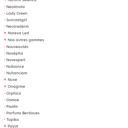
Neostrata
Lady Green
Suncoatgirl
Neutraderm
+
Noreva Led
+
Nos autres gammes
Nouveautés
Novépha
Novexpert
Nubiance
Nuhanciam
+
Nuxe
+
Onagrine
Orphica
Osmae
Paalm
Parfums Berdoues
Tapika
+
Payot