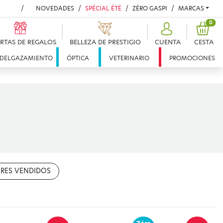
NOVEDADES
SPÉCIAL ÉTÉ
ZÉRO GASPI
MARCAS
PRO
0
RTAS DE REGALOS
BELLEZA DE PRESTIGIO
CUENTA
CESTA
DELGAZAMIENTO
ÓPTICA
VETERINARIO
PROMOCIONES
RES VENDIDOS