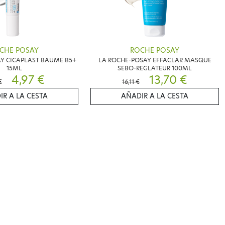
CHE POSAY
ROCHE POSAY
Y CICAPLAST BAUME B5+
LA ROCHE-POSAY EFFACLAR MASQUE
15ML
SEBO-REGLATEUR 100ML
4,97 €
13,70 €
€
16,11 €
IR A LA CESTA
AÑADIR A LA CESTA