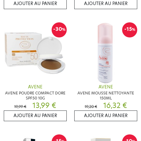
AJOUTER AU PANIER
AJOUTER AU PANIER
-30
-15
%
%
AVENE
AVENE
AVENE POUDRE COMPACT DORE
AVENE MOUSSE NETTOYANTE
SPF50 10G
150ML
13,99 €
16,32 €
19,99 €
19,20 €
AJOUTER AU PANIER
AJOUTER AU PANIER