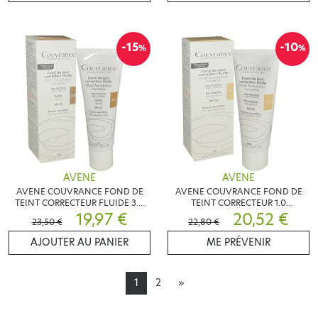
-15
-10
%
%
AVENE
AVENE
AVENE COUVRANCE FOND DE
AVENE COUVRANCE FOND DE
TEINT CORRECTEUR FLUIDE 3.0
TEINT CORRECTEUR 1.0
SABLE 30 ML
19,97 €
PORCELAINE 30 ML
20,52 €
23,50 €
22,80 €
AJOUTER AU PANIER
ME PRÉVENIR
1
2
»