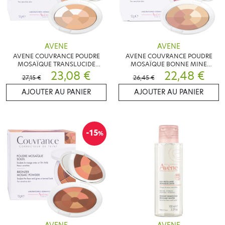
AVENE
AVENE
AVENE COUVRANCE POUDRE
AVENE COUVRANCE POUDRE
MOSAÏQUE TRANSLUCIDE
MOSAÏQUE BONNE MINE
CORRECTEUR DE TEINT 10 G
23,08 €
CORRECTEUR DE TEINT 10 G
22,48 €
27,15 €
26,45 €
AJOUTER AU PANIER
AJOUTER AU PANIER
-15
%