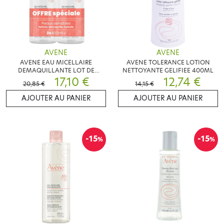
AVENE
AVENE
AVENE EAU MICELLAIRE
AVENE TOLERANCE LOTION
DEMAQUILLANTE LOT DE
NETTOYANTE GELIFIEE 400ML
2X400ML
17,10 €
12,74 €
20,85 €
14,15 €
AJOUTER AU PANIER
AJOUTER AU PANIER
-15
-15
%
%