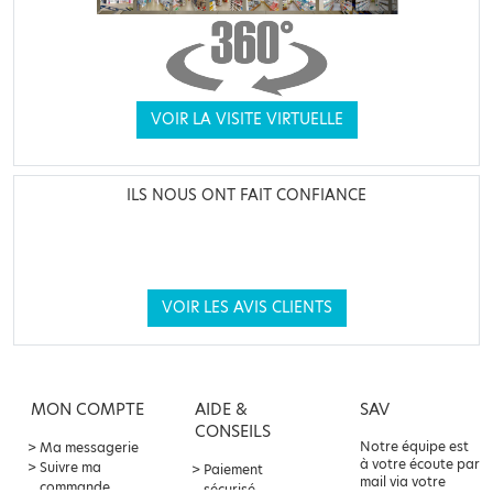
VOIR LA VISITE VIRTUELLE
ILS NOUS ONT FAIT CONFIANCE
VOIR LES AVIS CLIENTS
MON COMPTE
AIDE &
SAV
CONSEILS
Notre équipe est
Ma messagerie
à votre écoute par
Suivre ma
Paiement
mail via votre
commande
sécurisé