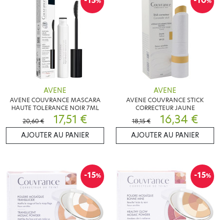
-15
-10
%
%
AVENE
AVENE
AVENE COUVRANCE MASCARA
AVENE COUVRANCE STICK
HAUTE TOLERANCE NOIR 7ML
CORRECTEUR JAUNE
17,51 €
16,34 €
20,60 €
18,15 €
AJOUTER AU PANIER
AJOUTER AU PANIER
-15
-15
%
%