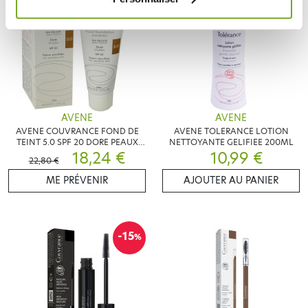
AVENE
AVENE
AVENE COUVRANCE FOND DE
AVENE TOLERANCE LOTION
TEINT 5.0 SPF 20 DORE PEAUX
NETTOYANTE GELIFIEE 200ML
SENSIBLES 30 ML
18,24 €
10,99 €
22,80 €
ME PRÉVENIR
AJOUTER AU PANIER
-15
%