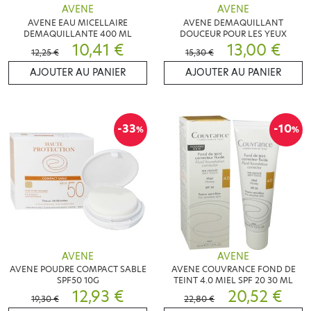
AVENE
AVENE
AVENE EAU MICELLAIRE
AVENE DEMAQUILLANT
DEMAQUILLANTE 400 ML
DOUCEUR POUR LES YEUX
10,41 €
13,00 €
12,25 €
15,30 €
AJOUTER AU PANIER
AJOUTER AU PANIER
-33
-10
%
%
AVENE
AVENE
AVENE POUDRE COMPACT SABLE
AVENE COUVRANCE FOND DE
SPF50 10G
TEINT 4.0 MIEL SPF 20 30 ML
12,93 €
20,52 €
19,30 €
22,80 €