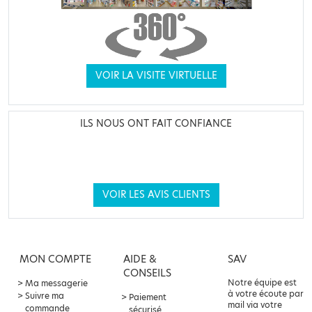
VOIR LA VISITE VIRTUELLE
ILS NOUS ONT FAIT CONFIANCE
VOIR LES AVIS CLIENTS
MON COMPTE
AIDE &
SAV
CONSEILS
Notre équipe est
Ma messagerie
à votre écoute par
Suivre ma
Paiement
mail via votre
commande
sécurisé