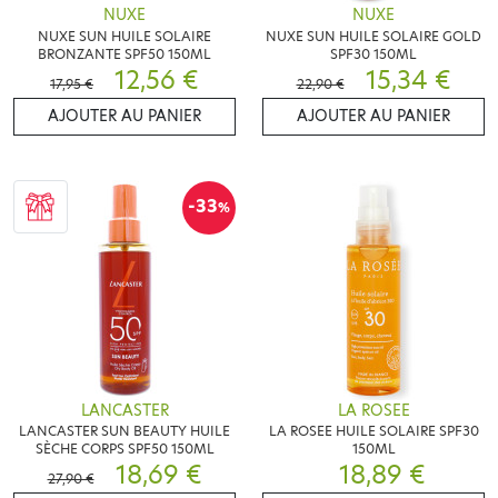
NUXE
NUXE
NUXE SUN HUILE SOLAIRE
NUXE SUN HUILE SOLAIRE GOLD
BRONZANTE SPF50 150ML
SPF30 150ML
12,56 €
15,34 €
17,95 €
22,90 €
AJOUTER AU PANIER
AJOUTER AU PANIER
-33
%
LANCASTER
LA ROSEE
LANCASTER SUN BEAUTY HUILE
LA ROSEE HUILE SOLAIRE SPF30
SÈCHE CORPS SPF50 150ML
150ML
18,69 €
18,89 €
27,90 €