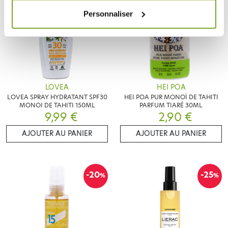
Personnaliser
LOVEA
HEI POA
LOVEA SPRAY HYDRATANT SPF30
HEI POA PUR MONOÏ DE TAHITI
MONOI DE TAHITI 150ML
PARFUM TIARÉ 30ML
9,99 €
2,90 €
AJOUTER AU PANIER
AJOUTER AU PANIER
-20
-25
%
%