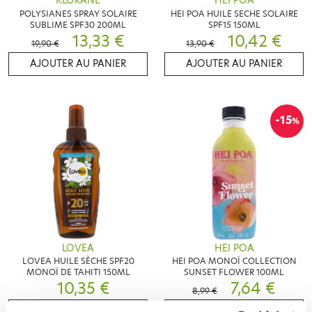
KLORANE
HEI POA
POLYSIANES SPRAY SOLAIRE
HEI POA HUILE SECHE SOLAIRE
SUBLIME SPF30 200ML
SPF15 150ML
13,33 €
10,42 €
19,90 €
13,90 €
AJOUTER AU PANIER
AJOUTER AU PANIER
-15
%
LOVEA
HEI POA
LOVEA HUILE SÈCHE SPF20
HEI POA MONOÏ COLLECTION
MONOÏ DE TAHITI 150ML
SUNSET FLOWER 100ML
10,35 €
7,64 €
8,99 €
AJOUTER AU PANIER
AJOUTER AU PANIER