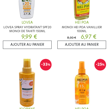
LOVEA
HEI POA
LOVEA SPRAY HYDRATANT SPF20
MONOI HEI POA VANILLIER
MONOI DE TAHITI 150ML
100ML
9,99 €
6,97 €
8,30 €
AJOUTER AU PANIER
AJOUTER AU PANIER
-33
-25
%
%