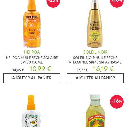
-25
-10
%
%
HEI POA
SOLEIL NOIR
HEI POA HUILE SECHE SOLAIRE
SOLEIL NOIR HUILE SECHE
SPF30 150ML
VITAMINEE SPF15 SPRAY 150ML
10,99 €
16,19 €
14,65 €
17,99 €
AJOUTER AU PANIER
AJOUTER AU PANIER
-16
%