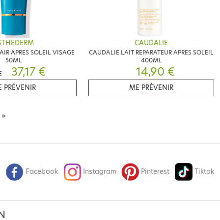
STHEDERM
CAUDALIE
AIR APRES SOLEIL VISAGE
CAUDALIE LAIT REPARATEUR APRES SOLEIL
50ML
400ML
37,17 €
14,90 €
€
 PRÉVENIR
ME PRÉVENIR
E
»
Facebook
Instagram
Pinterest
Tiktok
N