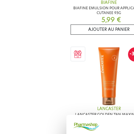
BIAFINE
BIAFINE EMULSION POUR APPLIC
CUTANEE 93G
5,99 €
AJOUTER AU PANIER
-
LANCASTER
LANCASTER GOLDEN TAN MAXIM
LAIT APRES SOLEIL 250ML
23,73 €
33,90 €