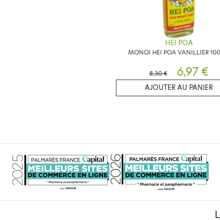
HEI POA
MONOI HEI POA VANILLIER 10
6,97 €
8,30 €
AJOUTER AU PANIER