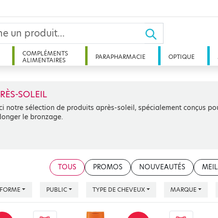
COMPLÉMENTS
PARAPHARMACIE
OPTIQUE
ALIMENTAIRES
RÈS-SOLEIL
ci notre sélection de produits après-soleil, spécialement conçus pou
longer le bronzage.
TOUS
PROMOS
NOUVEAUTÉS
MEIL
FORME
PUBLIC
TYPE DE CHEVEUX
MARQUE