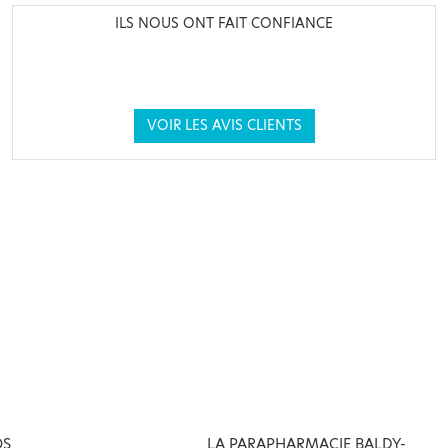
ILS NOUS ONT FAIT CONFIANCE
VOIR LES AVIS CLIENTS
OS
LA PARAPHARMACIE BALDY-