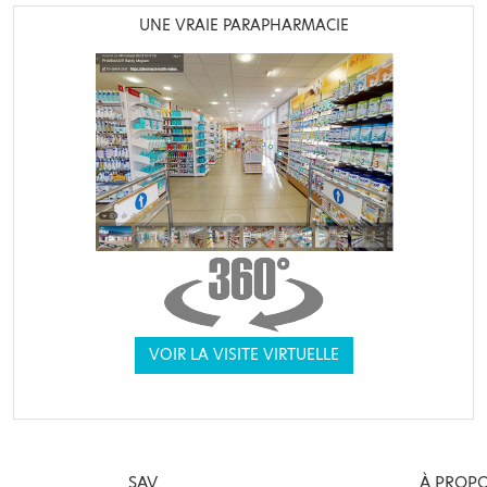
UNE VRAIE PARAPHARMACIE
VOIR LA VISITE VIRTUELLE
SAV
À PROP