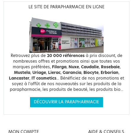
LE SITE DE PARAPHARMACIE EN LIGNE
Retrouvez plus de
20 000 références
à prix discount, de
nombreuses offres et promotions ainsi que toutes vos
marques préférées,
Filorga
,
Nuxe
,
Caudalie
,
Rosebaie
,
Mustela
,
Uriage
,
Lierac
,
Garancia
,
Biocyte
,
Erborian
,
Lancaster
,
IT cosmetics
... Bénéficiez de nos promotions et
soyez à l'affût de nos nouveautés sur les produits de la
parapharmacie, les produits de beauté, les produits bio...
DÉCOUVRIR LA PARAPHARMACIE
MON COMPTE
AIDE & CONSEILS