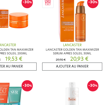
-30
-30
%
%
ANCASTER
LANCASTER
OLDEN TAN MAXIMIZER
LANCASTER GOLDEN TAN MAXIMIZER
RES SOLEIL 200ML
SERUM APRES SOLEIL 30ML
19,53 €
20,93 €
€
29,90 €
ER AU PANIER
AJOUTER AU PANIER
-30
-30
%
%