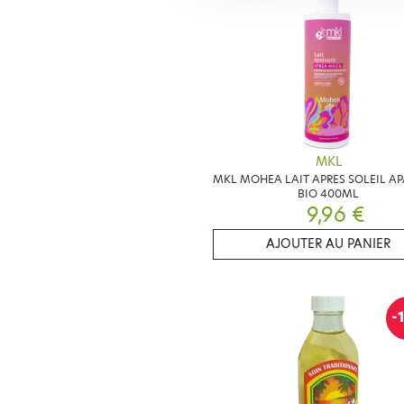
MKL
MKL MOHEA LAIT APRES SOLEIL A
BIO 400ML
9,96 €
AJOUTER AU PANIER
-