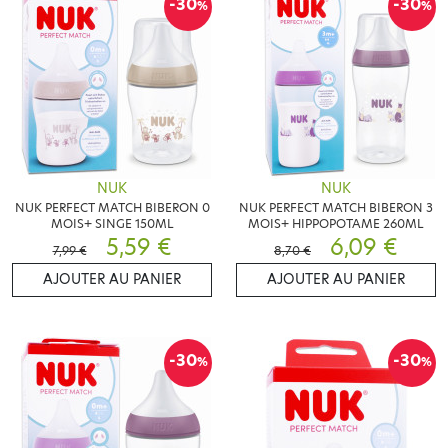
-30
-30
%
%
NUK
NUK
NUK PERFECT MATCH BIBERON 0
NUK PERFECT MATCH BIBERON 3
MOIS+ SINGE 150ML
MOIS+ HIPPOPOTAME 260ML
5,59 €
6,09 €
7,99 €
8,70 €
AJOUTER AU PANIER
AJOUTER AU PANIER
-30
-30
%
%