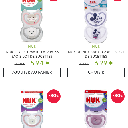
NUK
NUK
NUK PERFECT MATCH AIR 18-36
NUK DISNEY BABY 0-6 MOIS LOT
MOIS LOT DE SUCETTES
DE SUCETTES
5,94 €
6,29 €
8,49 €
8,99 €
AJOUTER AU PANIER
CHOISIR
-30
-30
%
%