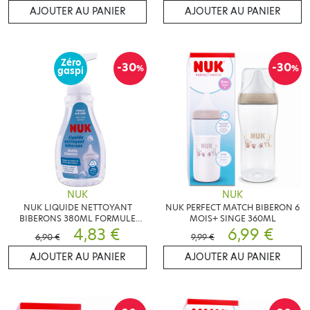
AJOUTER AU PANIER
AJOUTER AU PANIER
Zéro
-30
-30
%
%
gaspi
NUK
NUK
NUK LIQUIDE NETTOYANT
NUK PERFECT MATCH BIBERON 6
BIBERONS 380ML FORMULE
MOIS+ SINGE 360ML
AMÉLIORÉE
4,83 €
6,99 €
6,90 €
9,99 €
AJOUTER AU PANIER
AJOUTER AU PANIER