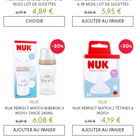
MOIS LOT DE SUCETTES
6-18 MOIS LOT DE SUCETTES
4,89 €
5,95 €
6,99 €
8,50 €
CHOISIR
AJOUTER AU PANIER
-30
-30
%
%
NUK
NUK
NUK PERFECT MATCH BIBERON 3
NUK PERFECT MATCH 2 TÉTINES 6
MOIS+ SINGE 260ML
MOIS+
6,08 €
4,19 €
8,69 €
5,99 €
AJOUTER AU PANIER
AJOUTER AU PANIER