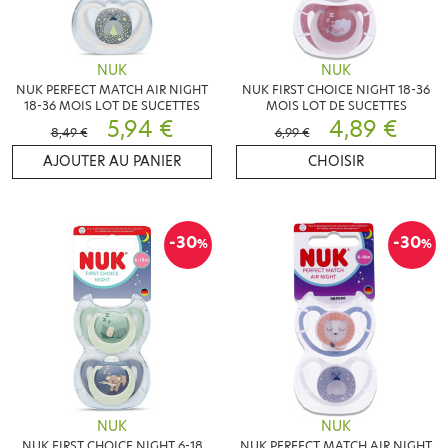
NUK
NUK
NUK PERFECT MATCH AIR NIGHT
NUK FIRST CHOICE NIGHT 18-36
18-36 MOIS LOT DE SUCETTES
MOIS LOT DE SUCETTES
5,94 €
4,89 €
8,49 €
6,99 €
AJOUTER AU PANIER
CHOISIR
-30
-30
%
%
NUK
NUK
NUK FIRST CHOICE NIGHT 6-18
NUK PERFECT MATCH AIR NIGHT