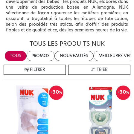
développement des bébés : les produits NUK, élaborés dans
une usine de production basée en Allemagne. NUK
sélectionne de façon rigoureuse les matières premières, en
assurant la traçabilité à toutes les étapes de fabrication,
selon des procédés très stricts, afin d’offrir des produits
fiables et de qualité et ce, dès les premières heures de la vie.
TOUS LES PRODUITS NUK
TOUS
PROMOS
NOUVEAUTÉS
MEILLEURES VEN
FILTRER
TRIER
-30
-30
%
%