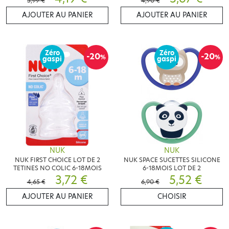
5,99 €
4,90 €
AJOUTER AU PANIER
AJOUTER AU PANIER
Zéro
Zéro
-20
-20
%
%
gaspi
gaspi
NUK
NUK
NUK FIRST CHOICE LOT DE 2
NUK SPACE SUCETTES SILICONE
TETINES NO COLIC 6-18MOIS
6-18MOIS LOT DE 2
3,72 €
5,52 €
4,65 €
6,90 €
AJOUTER AU PANIER
CHOISIR