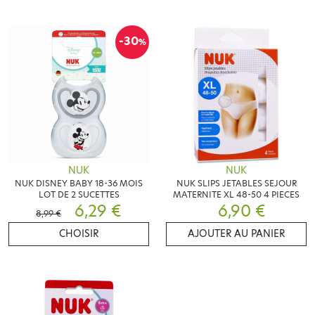
-30
%
NUK
NUK
NUK DISNEY BABY 18-36 MOIS
NUK SLIPS JETABLES SEJOUR
LOT DE 2 SUCETTES
MATERNITE XL 48-50 4 PIECES
6,29 €
6,90 €
8,99 €
CHOISIR
AJOUTER AU PANIER