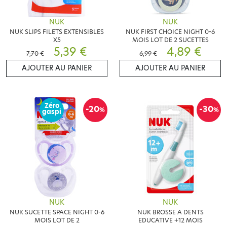
NUK
NUK
NUK SLIPS FILETS EXTENSIBLES
NUK FIRST CHOICE NIGHT 0-6
X5
MOIS LOT DE 2 SUCETTES
5,39 €
4,89 €
7,70 €
6,99 €
AJOUTER AU PANIER
AJOUTER AU PANIER
Zéro
-20
-30
%
%
gaspi
NUK
NUK
NUK SUCETTE SPACE NIGHT 0-6
NUK BROSSE A DENTS
MOIS LOT DE 2
EDUCATIVE +12 MOIS