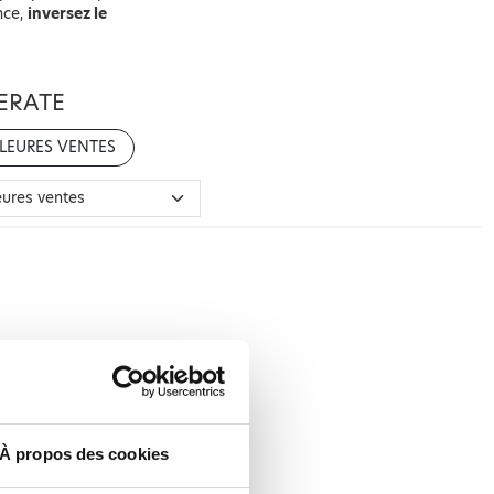
nce,
inversez le
ERATE
LEURES VENTES
À propos des cookies