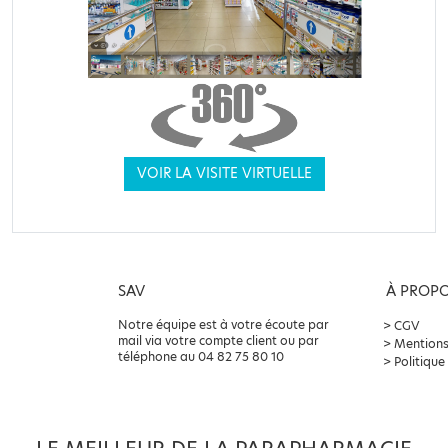
VOIR LA VISITE VIRTUELLE
SAV
À PROP
Notre équipe est à votre écoute par
CGV
mail via votre compte client ou par
Mentions
téléphone au 04 82 75 80 10
Politique