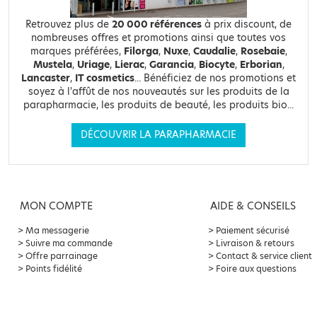
Retrouvez plus de
20 000 références
à prix discount, de
nombreuses offres et promotions ainsi que toutes vos
marques préférées,
Filorga
,
Nuxe
,
Caudalie
,
Rosebaie
,
Mustela
,
Uriage
,
Lierac
,
Garancia
,
Biocyte
,
Erborian
,
Lancaster
,
IT cosmetics
... Bénéficiez de nos promotions et
soyez à l'affût de nos nouveautés sur les produits de la
parapharmacie, les produits de beauté, les produits bio...
DÉCOUVRIR LA PARAPHARMACIE
MON COMPTE
AIDE & CONSEILS
Ma messagerie
Paiement sécurisé
Suivre ma commande
Livraison & retours
Offre parrainage
Contact & service client
Points fidélité
Foire aux questions