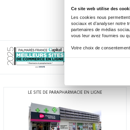
REGENERATE DENTIFRICE EROS
ADVANCED TOOTHPASTE 75
Ce site web utilise des cook
6,96 €
8,70 €
Les cookies nous permettent d
AJOUTER AU PANIER
sociaux et d'analyser notre t
partenaires de médias sociaux
vous leur avez fournies ou qu'
Votre choix de consentement
LE SITE DE PARAPHARMACIE EN LIGNE