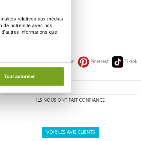
nnalités relatives aux médias
on de notre site avec nos
 d'autres informations que
Facebook
Instagram
Pinterest
Tiktok
Tout autoriser
N
ILS NOUS ONT FAIT CONFIANCE
VOIR LES AVIS CLIENTS