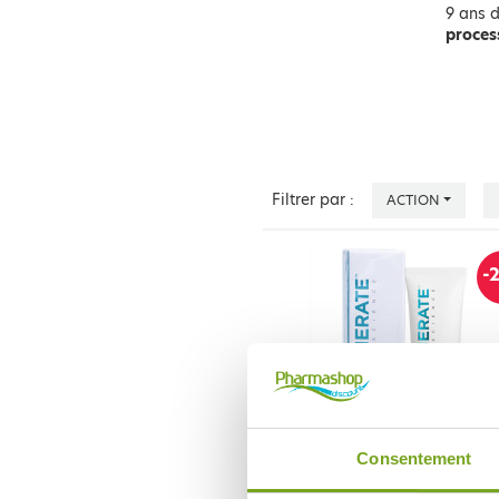
9 ans 
proces
Filtrer par :
ACTION
-
Consentement
REGENERATE