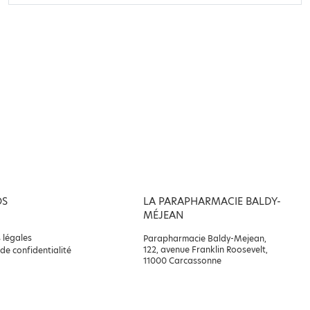
OS
LA PARAPHARMACIE BALDY-
MÉJEAN
 légales
Parapharmacie Baldy-Mejean,
122, avenue Franklin Roosevelt,
 de confidentialité
11000 Carcassonne