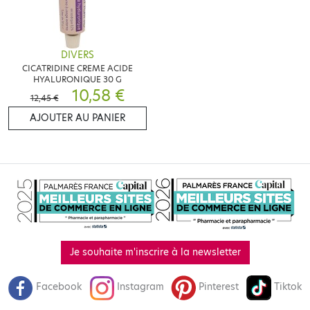
DIVERS
CICATRIDINE CREME ACIDE
HYALURONIQUE 30 G
10,58 €
12,45 €
AJOUTER AU PANIER
Je souhaite m'inscrire à la newsletter
Facebook
Instagram
Pinterest
Tiktok