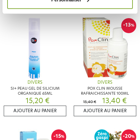
-13
%
DIVERS
DIVERS
SI+ PEAU GEL DE SILICIUM
POX CLIN MOUSSE
ORGANIQUE 65ML
RAFRAICHISSANTE 100ML
15,20 €
13,40 €
15,40 €
AJOUTER AU PANIER
AJOUTER AU PANIER
Zéro
-15
-20
%
%
gaspi