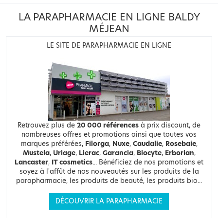
LA PARAPHARMACIE EN LIGNE BALDY
MÉJEAN
LE SITE DE PARAPHARMACIE EN LIGNE
Retrouvez plus de
20 000 références
à prix discount, de
nombreuses offres et promotions ainsi que toutes vos
marques préférées,
Filorga
,
Nuxe
,
Caudalie
,
Rosebaie
,
Mustela
,
Uriage
,
Lierac
,
Garancia
,
Biocyte
,
Erborian
,
Lancaster
,
IT cosmetics
... Bénéficiez de nos promotions et
soyez à l'affût de nos nouveautés sur les produits de la
parapharmacie, les produits de beauté, les produits bio...
DÉCOUVRIR LA PARAPHARMACIE