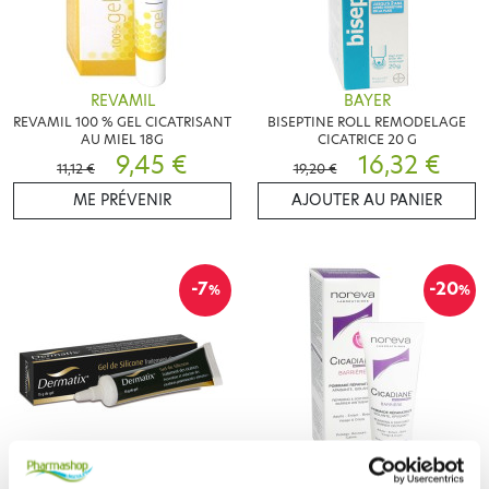
REVAMIL
BAYER
REVAMIL 100 % GEL CICATRISANT
BISEPTINE ROLL REMODELAGE
AU MIEL 18G
CICATRICE 20 G
9,45 €
16,32 €
11,12 €
19,20 €
ME PRÉVENIR
AJOUTER AU PANIER
-7
-20
%
%