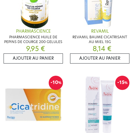
PHARMASCIENCE
REVAMIL
PHARMASCIENCE HUILE DE
REVAMIL BAUME CICATRISANT
PEPINS DE COURGE 200 GELULES
AU MIEL 15G
9,95 €
8,14 €
AJOUTER AU PANIER
AJOUTER AU PANIER
-10
-15
%
%