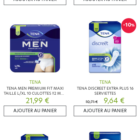
-10
%
TENA
TENA
TENA MEN PREMIUM FIT MAXI
TENA DISCREET EXTRA PLUS 16
TAILLE L/XL 10 CULOTTES !!2 MAX
SERVIETTES
21,99 €
PAR CDE!!
9,64 €
10,71 €
AJOUTER AU PANIER
AJOUTER AU PANIER