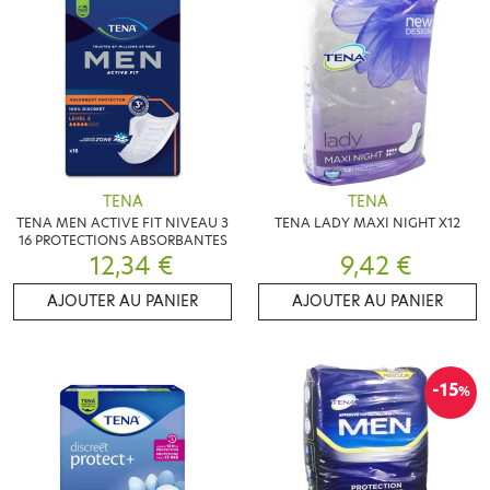
TENA
TENA
TENA MEN ACTIVE FIT NIVEAU 3
TENA LADY MAXI NIGHT X12
16 PROTECTIONS ABSORBANTES
12,34 €
9,42 €
AJOUTER AU PANIER
AJOUTER AU PANIER
-15
%