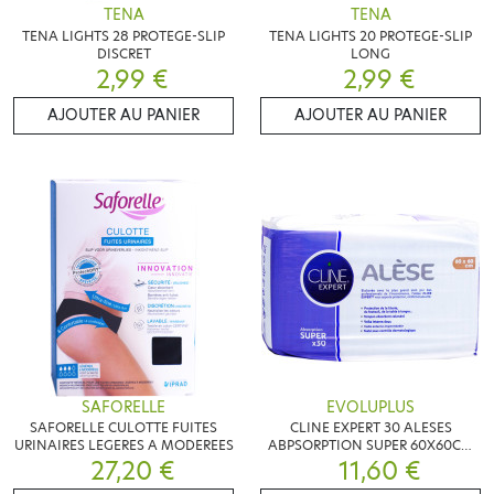
TENA
TENA
TENA LIGHTS 28 PROTEGE-SLIP
TENA LIGHTS 20 PROTEGE-SLIP
DISCRET
LONG
2,99 €
2,99 €
AJOUTER AU PANIER
AJOUTER AU PANIER
SAFORELLE
EVOLUPLUS
SAFORELLE CULOTTE FUITES
CLINE EXPERT 30 ALESES
URINAIRES LEGERES A MODEREES
ABPSORPTION SUPER 60X60CM
27,20 €
2MAX/CDE!!!
11,60 €