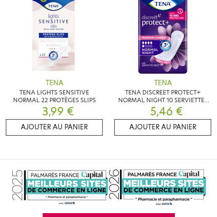
TENA
TENA
TENA LIGHTS SENSITIVE
TENA DISCREET PROTECT+
NORMAL 22 PROTÈGES SLIPS
NORMAL NIGHT 10 SERVIETTES
3,99 €
5,46 €
NUIT
AJOUTER AU PANIER
AJOUTER AU PANIER