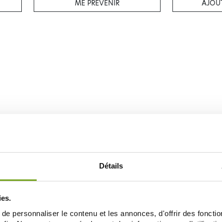
ME PRÉVENIR
AJOUT
Détails
ies.
e personnaliser le contenu et les annonces, d'offrir des fonctio