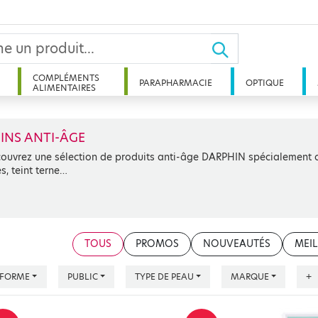
COMPLÉMENTS
PARAPHARMACIE
OPTIQUE
ALIMENTAIRES
INS ANTI-ÂGE
ouvrez une sélection de produits anti-âge DARPHIN spécialement co
es, teint terne…
TOUS
PROMOS
NOUVEAUTÉS
MEIL
FORME
PUBLIC
TYPE DE PEAU
MARQUE
+