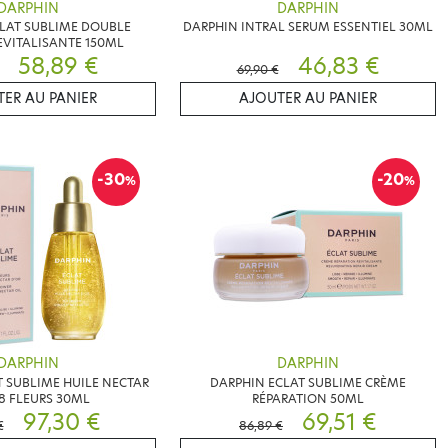
DARPHIN
DARPHIN
LAT SUBLIME DOUBLE
DARPHIN INTRAL SERUM ESSENTIEL 30ML
EVITALISANTE 150ML
58,89 €
46,83 €
69,90 €
ER AU PANIER
AJOUTER AU PANIER
-30
-20
%
%
DARPHIN
DARPHIN
 SUBLIME HUILE NECTAR
DARPHIN ECLAT SUBLIME CRÈME
 8 FLEURS 30ML
RÉPARATION 50ML
97,30 €
69,51 €
€
86,89 €