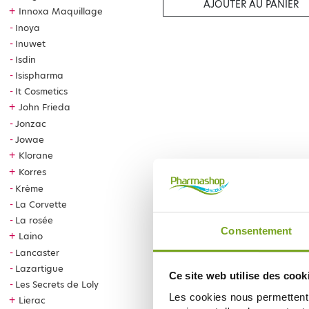
AJOUTER AU PANIER
+
Innoxa Maquillage
Inoya
Inuwet
Isdin
Isispharma
It Cosmetics
+
John Frieda
Jonzac
Jowae
+
Klorane
+
Korres
Krème
La Corvette
La rosée
Consentement
+
Laino
Lancaster
Lazartigue
Ce site web utilise des cook
Les Secrets de Loly
Les cookies nous permettent d
+
Lierac