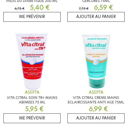
PIEDS DU DIABÉTIQUE 200 ML
GERCURES 75ML
5,40 €
6,59 €
6,75 €
7,75 €
ME PRÉVENIR
AJOUTER AU PANIER
ASEPTA
ASEPTA
VITA CITRAL SOIN TR+ MAINS
VITA CITRAL CREME MAINS
ABIMEES 75 ML
ECLAIRCISSANTE ANTI AGE 75ML
5,95 €
6,99 €
ME PRÉVENIR
AJOUTER AU PANIER