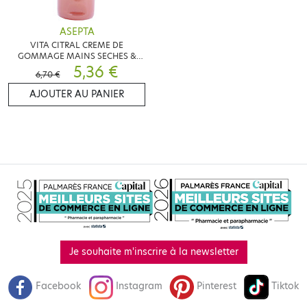
ASEPTA
VITA CITRAL CREME DE
GOMMAGE MAINS SECHES &
RUGUEUSES 75ML
5,36 €
6,70 €
AJOUTER AU PANIER
Je souhaite m'inscrire à la newsletter
Facebook
Instagram
Pinterest
Tiktok