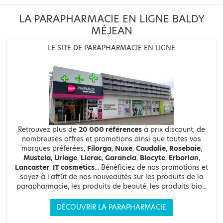
LA PARAPHARMACIE EN LIGNE BALDY
MÉJEAN
LE SITE DE PARAPHARMACIE EN LIGNE
Retrouvez plus de
20 000 références
à prix discount, de
nombreuses offres et promotions ainsi que toutes vos
marques préférées,
Filorga
,
Nuxe
,
Caudalie
,
Rosebaie
,
Mustela
,
Uriage
,
Lierac
,
Garancia
,
Biocyte
,
Erborian
,
Lancaster
,
IT cosmetics
... Bénéficiez de nos promotions et
soyez à l'affût de nos nouveautés sur les produits de la
parapharmacie, les produits de beauté, les produits bio...
DÉCOUVRIR LA PARAPHARMACIE