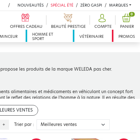
NOUVEAUTÉS
SPÉCIAL ÉTÉ
ZÉRO GASPI
MARQUES
PROD
0
OFFRES CADEAU
BEAUTÉ PRESTIGE
COMPTE
PANIER
HOMME ET
MINCEUR
VÉTÉRINAIRE
PROMOS
SPORT
 propose les produits de la marque WELEDA pas cher.
nts alimentaires et médicaments en véhiculant un concept fort
nt le reflet des relations de l’homme à la nature. Il en résulte des
uiles essentielles, extraits de plantes, cires naturelles... issues
s sauvages, élaborés selon les principes de la médecine
LEURES VENTES
 se doit d’être unique aussi.
Trier par :
+