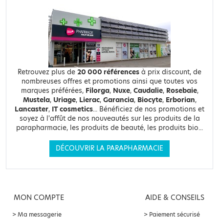
Retrouvez plus de
20 000 références
à prix discount, de
nombreuses offres et promotions ainsi que toutes vos
marques préférées,
Filorga
,
Nuxe
,
Caudalie
,
Rosebaie
,
Mustela
,
Uriage
,
Lierac
,
Garancia
,
Biocyte
,
Erborian
,
Lancaster
,
IT cosmetics
... Bénéficiez de nos promotions et
soyez à l'affût de nos nouveautés sur les produits de la
parapharmacie, les produits de beauté, les produits bio...
DÉCOUVRIR LA PARAPHARMACIE
MON COMPTE
AIDE & CONSEILS
Ma messagerie
Paiement sécurisé