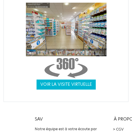
VOIR LA VISITE VIRTUELLE
SAV
À PROP
Notre équipe est à votre écoute par
CGV