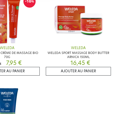
-16
%
WELEDA
WELEDA
 CRÈME DE MASSAGE BIO
WELEDA SPORT MASSAGE BODY BUTTER
70G
ARNICA 150ML
7,95 €
16,45 €
€
ER AU PANIER
AJOUTER AU PANIER