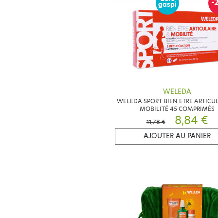
-
gaspi
WELEDA
WELEDA SPORT BIEN ETRE ARTICUL
MOBILITÉ 45 COMPRIMÉS
8,84 €
11,78 €
AJOUTER AU PANIER