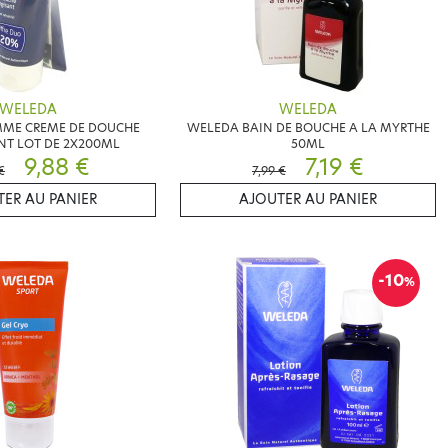
WELEDA
WELEDA
ME CREME DE DOUCHE
WELEDA BAIN DE BOUCHE A LA MYRTHE
NT LOT DE 2X200ML
50ML
9,88 €
7,19 €
€
7,99 €
ER AU PANIER
AJOUTER AU PANIER
-10
%