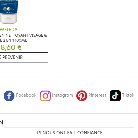
WELEDA
EN NETTOYANT VISAGE &
E 2 EN 1 100ML
8,60 €
 PRÉVENIR
Facebook
Instagram
Pinterest
Tiktok
N
ILS NOUS ONT FAIT CONFIANCE