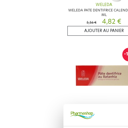
WELEDA
WELEDA PATE DENTIFRICE CALEND
ML
4,82 €
5,36 €
AJOUTER AU PANIER
-
WELEDA
WELEDA PATE DENTIFRICE AU RA
75ML
4,81 €
5,35 €