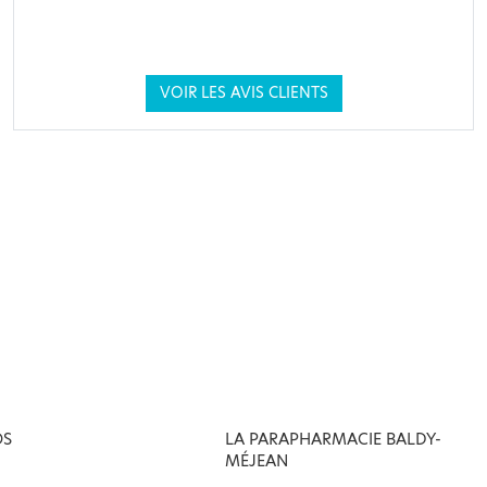
VOIR LES AVIS CLIENTS
OS
LA PARAPHARMACIE BALDY-
MÉJEAN