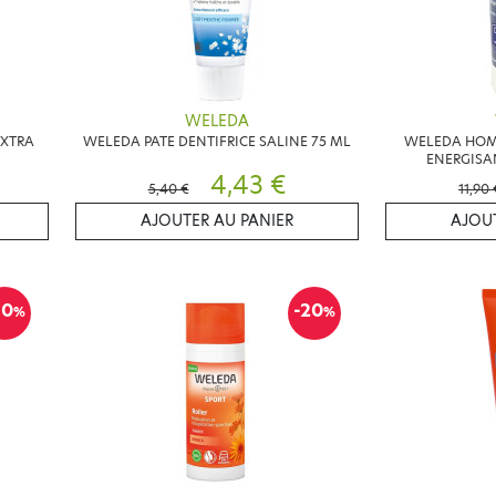
WELEDA
EXTRA
WELEDA PATE DENTIFRICE SALINE 75 ML
WELEDA HOM
ENERGISA
4,43 €
5,40 €
11,90 
AJOUTER AU PANIER
AJOUT
10
-20
%
%