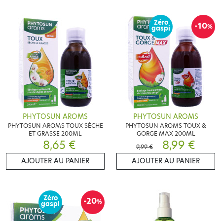
Zéro
-10
%
gaspi
PHYTOSUN AROMS
PHYTOSUN AROMS
PHYTOSUN AROMS TOUX SÈCHE
PHYTOSUN AROMS TOUX &
ET GRASSE 200ML
GORGE MAX 200ML
8,65 €
8,99 €
9,99 €
AJOUTER AU PANIER
AJOUTER AU PANIER
Zéro
-20
%
gaspi