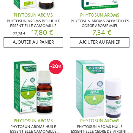
PHYTOSUN AROMS
PHYTOSUN AROMS
PHYTOSUN AROMS BIO HUILE
PHYTOSUN AROMS 24 PASTILLES
ESSENTIELLE CAMOMILLE
GORGE AROME MIEL
MATRICAIRE 5ML
17,80 €
7,34 €
22,25 €
AJOUTER AU PANIER
AJOUTER AU PANIER
-20
%
PHYTOSUN AROMS
PHYTOSUN AROMS
PHYTOSUN AROMS HUILE
PHYTOSUN AROMS HUILE
ESSENTIELLE CAMOMILLE
ESSENTIELLE CEDRE DE VIRGINIE