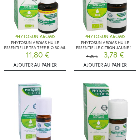
PHYTOSUN AROMS
PHYTOSUN AROMS
PHYTOSUN AROMS HUILE
PHYTOSUN AROMS HUILE
ESSENTIELLE TEA TREE BIO 30 ML
ESSENTIELLE CITRON JAUNE 10
11,80 €
ML
3,78 €
4,20 €
AJOUTER AU PANIER
AJOUTER AU PANIER