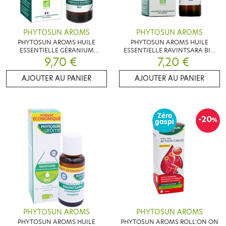
PHYTOSUN AROMS
PHYTOSUN AROMS
PHYTOSUN AROMS HUILE
PHYTOSUN AROMS HUILE
ESSENTIELLE GÉRANIUM
ESSENTIELLE RAVINTSARA BIO
BOURBON BIO 10ML
9,70 €
7,20 €
10ML
AJOUTER AU PANIER
AJOUTER AU PANIER
Zéro
-20
%
gaspi
PHYTOSUN AROMS
PHYTOSUN AROMS
PHYTOSUN AROMS HUILE
PHYTOSUN AROMS ROLL'ON ON