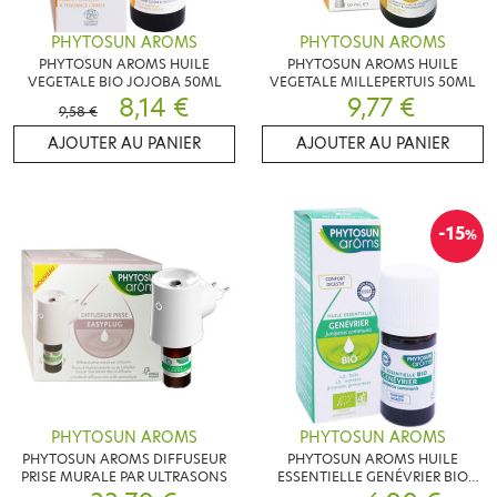
PHYTOSUN AROMS
PHYTOSUN AROMS
PHYTOSUN AROMS HUILE
PHYTOSUN AROMS HUILE
VEGETALE BIO JOJOBA 50ML
VEGETALE MILLEPERTUIS 50ML
8,14 €
9,77 €
9,58 €
AJOUTER AU PANIER
AJOUTER AU PANIER
-15
%
PHYTOSUN AROMS
PHYTOSUN AROMS
PHYTOSUN AROMS DIFFUSEUR
PHYTOSUN AROMS HUILE
PRISE MURALE PAR ULTRASONS
ESSENTIELLE GENÉVRIER BIO
5ML