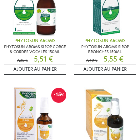
PHYTOSUN AROMS
PHYTOSUN AROMS
PHYTOSUN AROMS SIROP GORGE
PHYTOSUN AROMS SIROP
& CORDES VOCALES 150ML
BRONCHES 150ML
5,51 €
5,55 €
7,35 €
7,40 €
AJOUTER AU PANIER
AJOUTER AU PANIER
-15
%