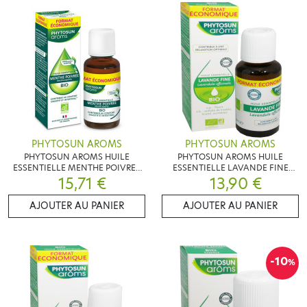
PHYTOSUN AROMS
PHYTOSUN AROMS
PHYTOSUN AROMS HUILE
PHYTOSUN AROMS HUILE
ESSENTIELLE MENTHE POIVREE
ESSENTIELLE LAVANDE FINE
DIGESTION 30 ML
15,71 €
RELAXATION 30 ML
13,90 €
AJOUTER AU PANIER
AJOUTER AU PANIER
-10
%