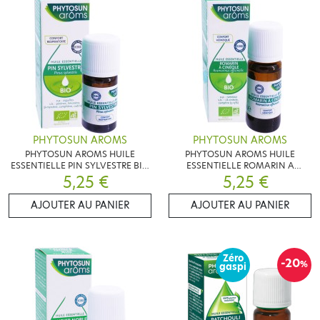
PHYTOSUN AROMS
PHYTOSUN AROMS
PHYTOSUN AROMS HUILE
PHYTOSUN AROMS HUILE
ESSENTIELLE PIN SYLVESTRE BIO
ESSENTIELLE ROMARIN A
CONFORT RESPIRATOIRE 5ML
5,25 €
CINEOLE BIO CONFORT
5,25 €
HEPATIQUE 10ML
AJOUTER AU PANIER
AJOUTER AU PANIER
Zéro
-20
%
gaspi