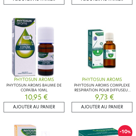
PHYTOSUN AROMS
PHYTOSUN AROMS
PHYTOSUN AROMS BAUME DE
PHYTOSUN AROMS COMPLEXE
COPAÏBA 10ML
RESPIRATION POUR DIFFUSEUR
10,95 €
9,73 €
30 ML
AJOUTER AU PANIER
AJOUTER AU PANIER
-10
%