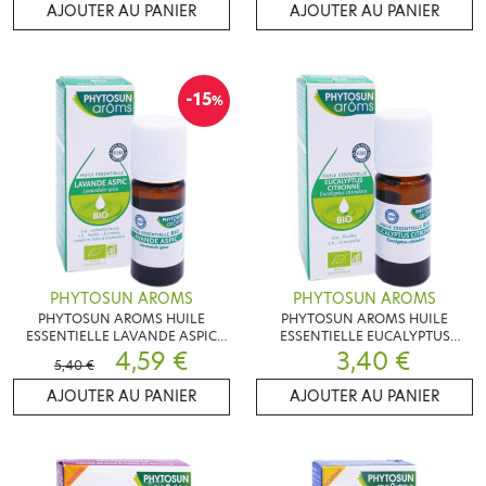
AJOUTER AU PANIER
AJOUTER AU PANIER
-15
%
PHYTOSUN AROMS
PHYTOSUN AROMS
PHYTOSUN AROMS HUILE
PHYTOSUN AROMS HUILE
ESSENTIELLE LAVANDE ASPIC
ESSENTIELLE EUCALYPTUS
BIO 10 ML
4,59 €
CITRONNÉ BIO 10 ML
3,40 €
5,40 €
AJOUTER AU PANIER
AJOUTER AU PANIER