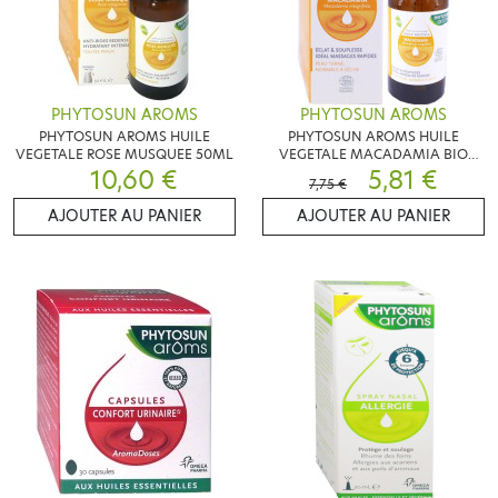
PHYTOSUN AROMS
PHYTOSUN AROMS
PHYTOSUN AROMS HUILE
PHYTOSUN AROMS HUILE
VEGETALE ROSE MUSQUEE 50ML
VEGETALE MACADAMIA BIO
10,60 €
50ML
5,81 €
7,75 €
AJOUTER AU PANIER
AJOUTER AU PANIER