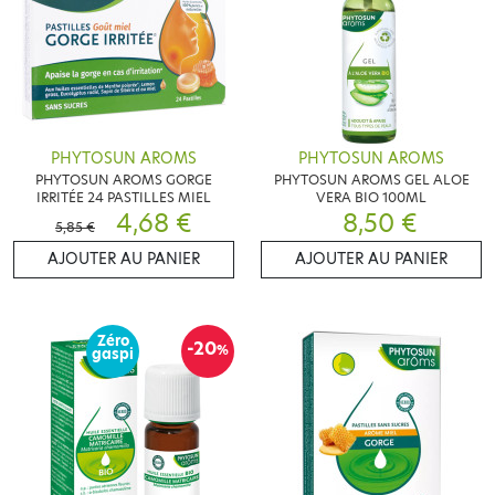
PHYTOSUN AROMS
PHYTOSUN AROMS
PHYTOSUN AROMS GORGE
PHYTOSUN AROMS GEL ALOE
IRRITÉE 24 PASTILLES MIEL
VERA BIO 100ML
4,68 €
8,50 €
5,85 €
AJOUTER AU PANIER
AJOUTER AU PANIER
Zéro
-20
%
gaspi