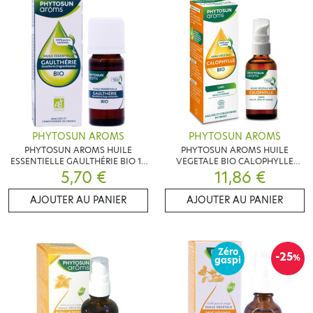
PHYTOSUN AROMS
PHYTOSUN AROMS
PHYTOSUN AROMS HUILE
PHYTOSUN AROMS HUILE
ESSENTIELLE GAULTHÉRIE BIO 10
VEGETALE BIO CALOPHYLLE
5,70 €
ML
11,86 €
50ML
AJOUTER AU PANIER
AJOUTER AU PANIER
Zéro
-25
%
gaspi