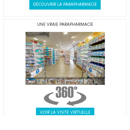
DÉCOUVRIR LA PARAPHARMACIE
UNE VRAIE PARAPHARMACIE
VOIR LA VISITE VIRTUELLE