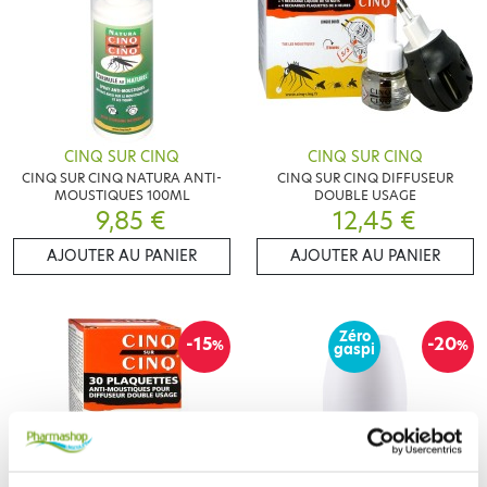
CINQ SUR CINQ
CINQ SUR CINQ
CINQ SUR CINQ NATURA ANTI-
CINQ SUR CINQ DIFFUSEUR
MOUSTIQUES 100ML
DOUBLE USAGE
9,85 €
12,45 €
AJOUTER AU PANIER
AJOUTER AU PANIER
Zéro
-15
-20
%
%
gaspi