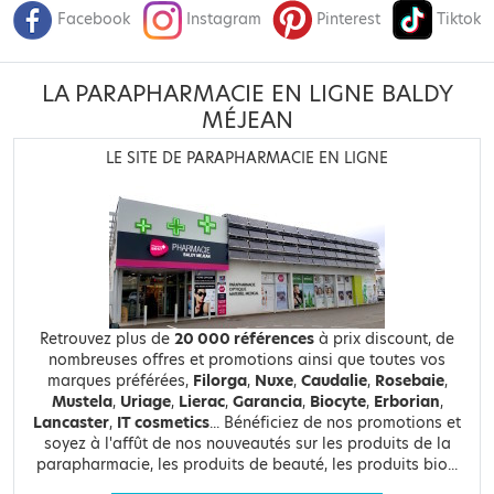
Facebook
Instagram
Pinterest
Tiktok
LA PARAPHARMACIE EN LIGNE BALDY
MÉJEAN
LE SITE DE PARAPHARMACIE EN LIGNE
Retrouvez plus de
20 000 références
à prix discount, de
nombreuses offres et promotions ainsi que toutes vos
marques préférées,
Filorga
,
Nuxe
,
Caudalie
,
Rosebaie
,
Mustela
,
Uriage
,
Lierac
,
Garancia
,
Biocyte
,
Erborian
,
Lancaster
,
IT cosmetics
... Bénéficiez de nos promotions et
soyez à l'affût de nos nouveautés sur les produits de la
parapharmacie, les produits de beauté, les produits bio...