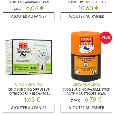
CREPITANT APAISANT 50ML
LIQUIDE POUR DIFFUSEUR
6,04 €
DOUBLE USAGE 35ML
10,60 €
7,11 €
AJOUTER AU PANIER
AJOUTER AU PANIER
-15
%
CINQ SUR CINQ
CINQ SUR CINQ
CINQ SUR CINQ DIFFUSEUR
CINQ SUR CINQ FAMILLE STICK
CITRIODORA + RECHARGE
ANTI-MOUSTIQUES 20ML
11,63 €
LIQUIDE
6,79 €
7,99 €
AJOUTER AU PANIER
AJOUTER AU PANIER