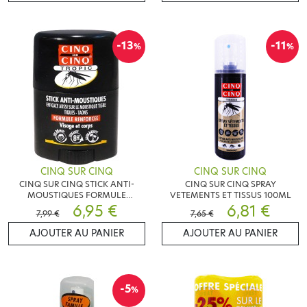
-13
-11
%
%
CINQ SUR CINQ
CINQ SUR CINQ
CINQ SUR CINQ STICK ANTI-
CINQ SUR CINQ SPRAY
MOUSTIQUES FORMULE
VETEMENTS ET TISSUS 100ML
RENFORCEE 20ML
6,95 €
6,81 €
7,99 €
7,65 €
AJOUTER AU PANIER
AJOUTER AU PANIER
-5
%