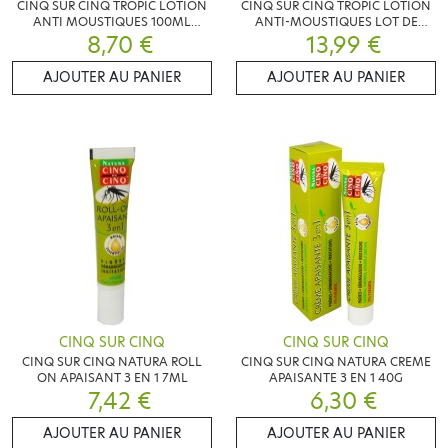
CINQ SUR CINQ TROPIC LOTION
CINQ SUR CINQ TROPIC LOTION
ANTI MOUSTIQUES 100ML
ANTI-MOUSTIQUES LOT DE
8,70 €
PROMO
13,99 €
2X75ML
AJOUTER AU PANIER
AJOUTER AU PANIER
CINQ SUR CINQ
CINQ SUR CINQ
CINQ SUR CINQ NATURA ROLL
CINQ SUR CINQ NATURA CREME
ON APAISANT 3 EN 1 7ML
APAISANTE 3 EN 1 40G
7,42 €
6,30 €
AJOUTER AU PANIER
AJOUTER AU PANIER