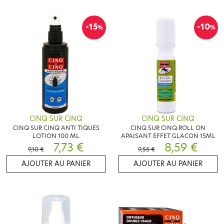
-15
-10
%
%
CINQ SUR CINQ
CINQ SUR CINQ
CINQ SUR CINQ ANTI TIQUES
CINQ SUR CINQ ROLL ON
LOTION 100 ML
APAISANT EFFET GLACON 15ML
7,73 €
8,59 €
9,10 €
9,55 €
AJOUTER AU PANIER
AJOUTER AU PANIER