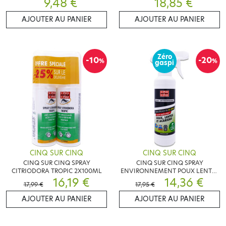
9,48 €
18,85 €
AJOUTER AU PANIER
AJOUTER AU PANIER
Zéro
-10
-20
%
%
gaspi
CINQ SUR CINQ
CINQ SUR CINQ
CINQ SUR CINQ SPRAY
CINQ SUR CINQ SPRAY
CITRIODORA TROPIC 2X100ML
ENVIRONNEMENT POUX LENTES
16,19 €
ACARIENS 250ML
14,36 €
17,99 €
17,95 €
AJOUTER AU PANIER
AJOUTER AU PANIER