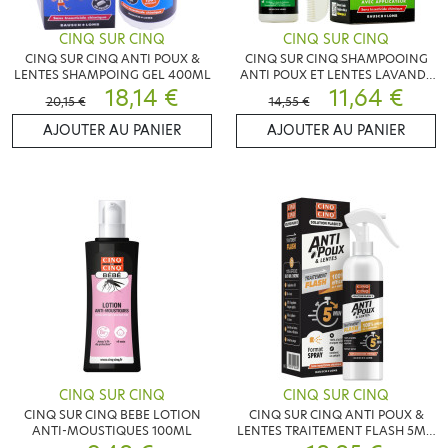
CINQ SUR CINQ
CINQ SUR CINQ
CINQ SUR CINQ ANTI POUX &
CINQ SUR CINQ SHAMPOOING
LENTES SHAMPOING GEL 400ML
ANTI POUX ET LENTES LAVANDE
18,14 €
BIO 100ML
11,64 €
20,15 €
14,55 €
AJOUTER AU PANIER
AJOUTER AU PANIER
CINQ SUR CINQ
CINQ SUR CINQ
CINQ SUR CINQ BEBE LOTION
CINQ SUR CINQ ANTI POUX &
ANTI-MOUSTIQUES 100ML
LENTES TRAITEMENT FLASH 5MN
150ML