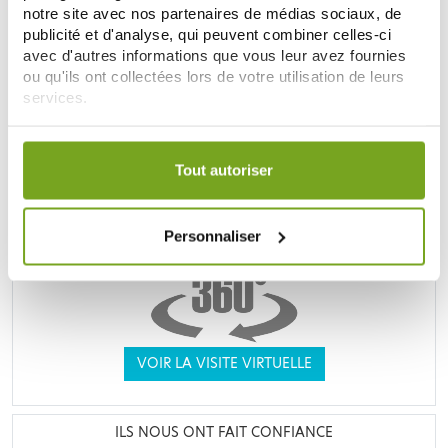
notre site avec nos partenaires de médias sociaux, de
publicité et d'analyse, qui peuvent combiner celles-ci
avec d'autres informations que vous leur avez fournies
UNE VRAIE PARAPHARMACIE
ou qu'ils ont collectées lors de votre utilisation de leurs
services.
Votre choix de consentement est conservé pendant une
durée de 12 mois.
Tout autoriser
Personnaliser
VOIR LA VISITE VIRTUELLE
ILS NOUS ONT FAIT CONFIANCE